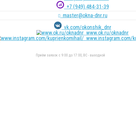
+7 (949) 484-31-39
master@okna-dnr.ru
vk.com/okonshik_dnr
www.ok.ru/oknadnr
www.instagram.com/ku
Приём заявок с 9:00 до 17:00, ВС - выходной