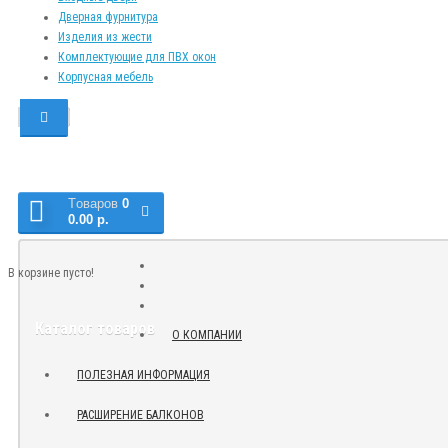
Дверная фурнитура
Изделия из жести
Комплектующие для ПВХ окон
Корпусная мебель
Tоваров
0
0.00 р.
В корзине пусто!
Каталог товаров
О КОМПАНИИ
ПОЛЕЗНАЯ ИНФОРМАЦИЯ
РАСШИРЕНИЕ БАЛКОНОВ