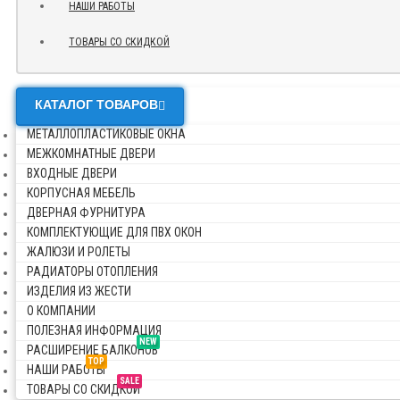
НАШИ РАБОТЫ
ТОВАРЫ СО СКИДКОЙ
КАТАЛОГ ТОВАРОВ
МЕТАЛЛОПЛАСТИКОВЫЕ ОКНА
МЕЖКОМНАТНЫЕ ДВЕРИ
ВХОДНЫЕ ДВЕРИ
КОРПУСНАЯ МЕБЕЛЬ
ДВЕРНАЯ ФУРНИТУРА
КОМПЛЕКТУЮЩИЕ ДЛЯ ПВХ ОКОН
ЖАЛЮЗИ И РОЛЕТЫ
РАДИАТОРЫ ОТОПЛЕНИЯ
ИЗДЕЛИЯ ИЗ ЖЕСТИ
О КОМПАНИИ
ПОЛЕЗНАЯ ИНФОРМАЦИЯ
NEW
РАСШИРЕНИЕ БАЛКОНОВ
TOP
НАШИ РАБОТЫ
SALE
ТОВАРЫ СО СКИДКОЙ