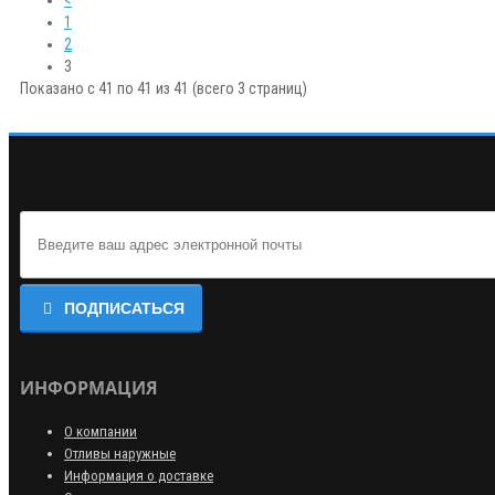
1
2
3
Показано с 41 по 41 из 41 (всего 3 страниц)
ПОДПИСАТЬСЯ
ИНФОРМАЦИЯ
О компании
Отливы наружные
Информация о доставке