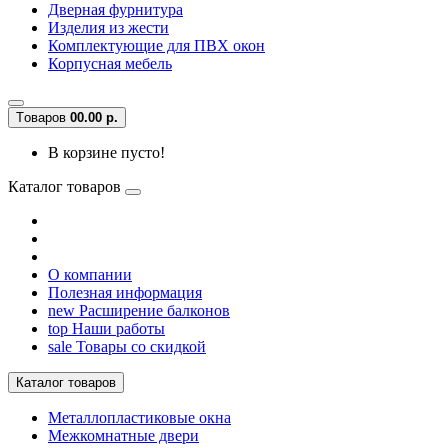
Дверная фурнитура
Изделия из жести
Комплектующие для ПВХ окон
Корпусная мебель
Tоваров
0
0.00 р.
В корзине пусто!
Каталог товаров
О компании
Полезная информация
new
Расширение балконов
top
Наши работы
sale
Товары со скидкой
Каталог товаров
Металлопластиковые окна
Межкомнатные двери