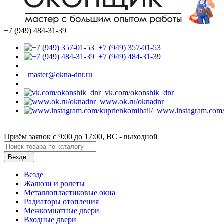
+7 (949) 484-31-39
+7 (949) 357-01-53
+7 (949) 484-31-39
master@okna-dnr.ru
vk.com/okonshik_dnr
www.ok.ru/oknadnr
www.instagram.com/k
Приём заявок с 9:00 до 17:00, ВС - выходной
Везде
Везде
Жалюзи и ролеты
Металлопластиковые окна
Радиаторы отопления
Межкомнатные двери
Входные двери