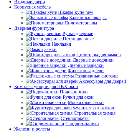
Входные двери
Корпусная мебель
Шкафы-купе
new
Балконные шкафы
Пиломатериалы
Дверная фурнитура
Ручки дверные
Петли дверные
Накладки
Замки
Цилиндры для замков
Дверные доводчики
Дверные защелки
Фиксаторы двери
Раздвижные системы
Аксессуары для дверей
Комплектующие для ПВХ окон
Подоконники
Ручки для окон
Москитные сетки
Фурнитура для окон
Строительная химия
Стеклопакеты
Сэндвич-панели
Жалюзи и ролеты