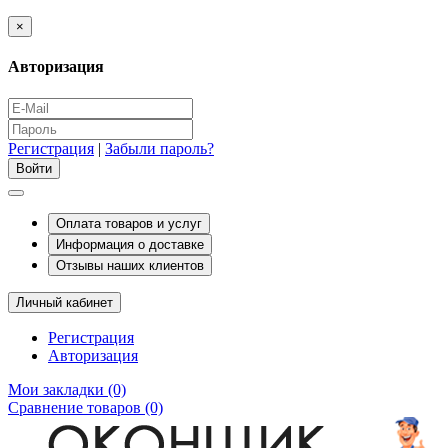
×
Авторизация
Регистрация
|
Забыли пароль?
Оплата товаров и услуг
Информация о доставке
Отзывы наших клиентов
Личный кабинет
Регистрация
Авторизация
Мои закладки (0)
Сравнение товаров (0)