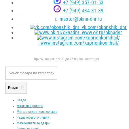
+7 (949) 357-01-53
+7 (949) 484-31-39
master@okna-dnr.ru
vk.com/okonshik_dnr
www.ok.ru/oknadnr
www.instagram.com/kuprienkomihail/
Приём заявок с 9:00 до 17:00, ВС - выходной
Везде
Везде
Жалюзи и ролеты
Металлопластиковые окна
Радиаторы отопления
Межкомнатные двери
Входные двери