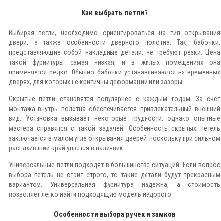
Как выбрать петли?
Выбирая петли, необходимо ориентироваться на тип открывания
двери, а также особенности дверного полотна. Так, бабочки,
представляющие собой накладные детали, не требуют резки. Цена
такой фурнитуры самая низкая, и в жилых помещениях она
применяется редко. Обычно бабочки устанавливаются на временных
дверях, для которых не критичны деформации или зазоры.
Скрытые петли становятся популярнее с каждым годом. За счет
монтажа внутрь полотна обеспечивается привлекательный внешний
вид. Установка вызывает некоторые трудности, однако опытные
мастера справятся с такой задачей. Особенность скрытых петель
заключается в малом угле открывания дверей, поскольку при сильном
распахивании край упрется в наличник.
Универсальные петли подходят в большинстве ситуаций. Если вопрос
выбора петель не стоит строго, то такие детали будут прекрасным
вариантом. Универсальная фурнитура надежна, а стоимость
позволяет легко найти подходящую модель недорого.
Особенности выбора ручек и замков