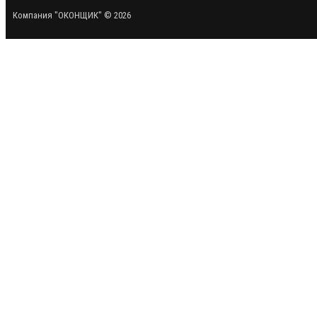
Компания "ОКОНЩИК" © 2026