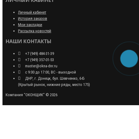
Личный кабинет
История заказов
Мои закладки
Рассылка новостей
НАШИ КОНТАКТЫ
+7 (949) 484-31-39
+7 (949) 357-01-53
master@okna-dnr.ru
с 9:00 до 17:00, ВС - выходной
ДНР, г. Донецк, бул. Шевченко, 6-Б
(Крытый рынок, нижние ряды, место 175)
Компания "ОКОНЩИК" © 2026