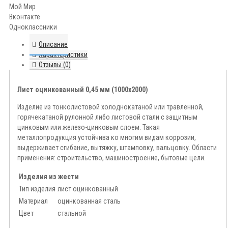
Мой Мир
Вконтакте
Одноклассники
Описание
Характеристики
Отзывы (0)
Лист оцинкованный 0,45 мм (1000х2000)
Изделие из тонколистовой холоднокатаной или травленной,
горячекатаной рулонной либо листовой стали с защитным
цинковым или железо-цинковым слоем. Такая
металлопродукция устойчива ко многим видам коррозии,
выдерживает сгибание, вытяжку, штамповку, вальцовку. Области
применения: строительство, машиностроение, бытовые цели.
Изделия из жести
Тип изделия
лист оцинкованный
Материал
оцинкованная сталь
Цвет
стальной