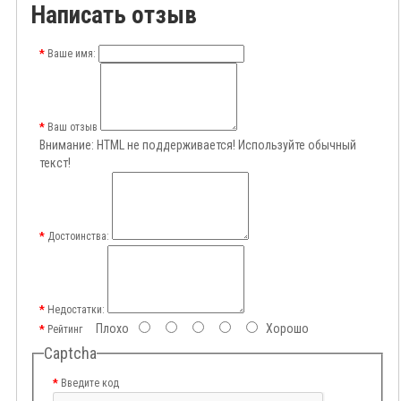
Написать отзыв
Ваше имя:
Ваш отзыв
Внимание:
HTML не поддерживается! Используйте обычный
текст!
Достоинства:
Недостатки:
Плохо
Хорошо
Рейтинг
Captcha
Введите код