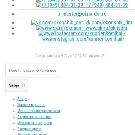
+7 (949) 484-31-39
master@okna-dnr.ru
vk.com/okonshik_dnr
www.ok.ru/oknadnr
www.instagram.com/kuprienkomihail/
Приём заявок с 9:00 до 17:00, ВС - выходной
Везде
Везде
Жалюзи и ролеты
Металлопластиковые окна
Радиаторы отопления
Межкомнатные двери
Входные двери
Дверная фурнитура