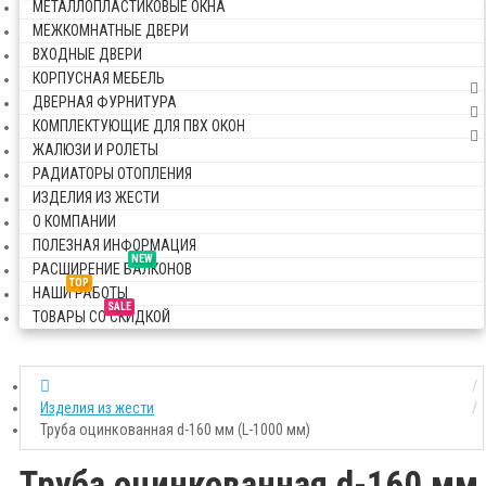
МЕТАЛЛОПЛАСТИКОВЫЕ ОКНА
МЕЖКОМНАТНЫЕ ДВЕРИ
ВХОДНЫЕ ДВЕРИ
КОРПУСНАЯ МЕБЕЛЬ
ДВЕРНАЯ ФУРНИТУРА
КОМПЛЕКТУЮЩИЕ ДЛЯ ПВХ ОКОН
ЖАЛЮЗИ И РОЛЕТЫ
РАДИАТОРЫ ОТОПЛЕНИЯ
ИЗДЕЛИЯ ИЗ ЖЕСТИ
О КОМПАНИИ
ПОЛЕЗНАЯ ИНФОРМАЦИЯ
NEW
РАСШИРЕНИЕ БАЛКОНОВ
TOP
НАШИ РАБОТЫ
SALE
ТОВАРЫ СО СКИДКОЙ
Изделия из жести
Труба оцинкованная d-160 мм (L-1000 мм)
Труба оцинкованная d-160 мм