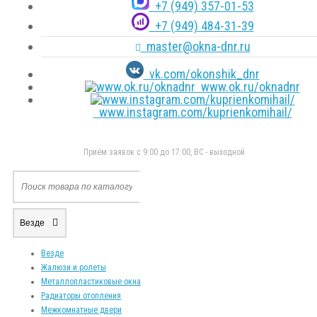
+7 (949) 357-01-53
+7 (949) 484-31-39
master@okna-dnr.ru
vk.com/okonshik_dnr
www.ok.ru/oknadnr
www.instagram.com/kuprienkomihail/
Приём заявок с 9:00 до 17:00, ВС - выходной
Везде
Везде
Жалюзи и ролеты
Металлопластиковые окна
Радиаторы отопления
Межкомнатные двери