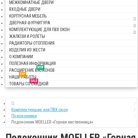
МЕЖКОМНАТНЫЕ ДВЕРИ
ВХОДНЫЕ ДВЕРИ
КОРПУСНАЯ МЕБЕЛЬ
ДВЕРНАЯ ФУРНИТУРА
КОМПЛЕКТУЮЩИЕ ДЛЯ ПВХ ОКОН
ЖАЛЮЗИ И РОЛЕТЫ
РАДИАТОРЫ ОТОПЛЕНИЯ
ИЗДЕЛИЯ ИЗ ЖЕСТИ
О КОМПАНИИ
ПОЛЕЗНАЯ ИНФОРМАЦИЯ
NEW
РАСШИРЕНИЕ БАЛКОНОВ
TOP
НАШИ РАБОТЫ
SALE
ТОВАРЫ СО СКИДКОЙ
Комплектующие для ПВХ окон
Подоконники
Подоконник MOELLER «Горная лиственница»
Подоконник MOELLER «Горная