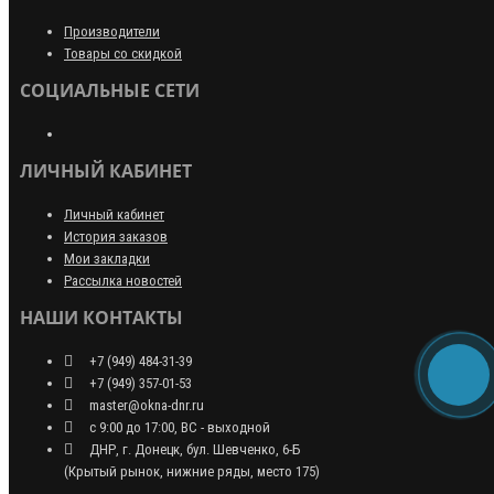
Производители
Товары со скидкой
СОЦИАЛЬНЫЕ СЕТИ
ЛИЧНЫЙ КАБИНЕТ
Личный кабинет
История заказов
Мои закладки
Рассылка новостей
НАШИ КОНТАКТЫ
+7 (949) 484-31-39
+7 (949) 357-01-53
master@okna-dnr.ru
с 9:00 до 17:00, ВС - выходной
ДНР, г. Донецк, бул. Шевченко, 6-Б
(Крытый рынок, нижние ряды, место 175)