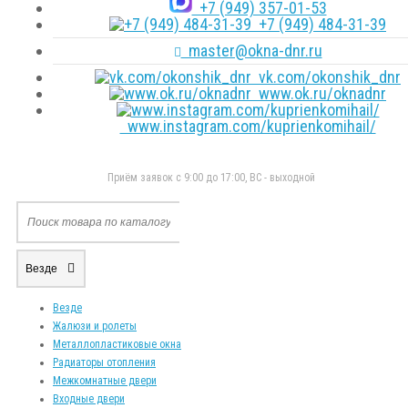
+7 (949) 357-01-53
+7 (949) 484-31-39
master@okna-dnr.ru
vk.com/okonshik_dnr
www.ok.ru/oknadnr
www.instagram.com/kuprienkomihail/
Приём заявок с 9:00 до 17:00, ВС - выходной
Везде
Везде
Жалюзи и ролеты
Металлопластиковые окна
Радиаторы отопления
Межкомнатные двери
Входные двери