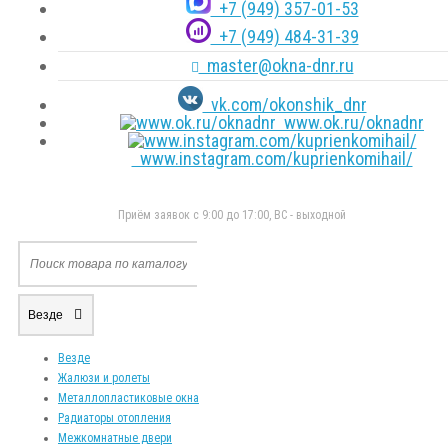
+7 (949) 357-01-53
+7 (949) 484-31-39
master@okna-dnr.ru
vk.com/okonshik_dnr
www.ok.ru/oknadnr
www.instagram.com/kuprienkomihail/
Приём заявок с 9:00 до 17:00, ВС - выходной
Везде
Везде
Жалюзи и ролеты
Металлопластиковые окна
Радиаторы отопления
Межкомнатные двери