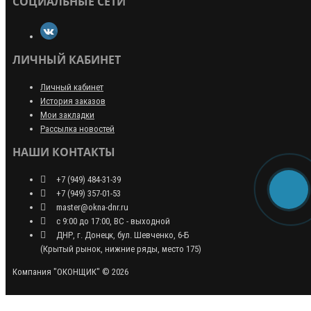
СОЦИАЛЬНЫЕ СЕТИ
ЛИЧНЫЙ КАБИНЕТ
Личный кабинет
История заказов
Мои закладки
Рассылка новостей
НАШИ КОНТАКТЫ
+7 (949) 484-31-39
+7 (949) 357-01-53
master@okna-dnr.ru
с 9:00 до 17:00, ВС - выходной
ДНР, г. Донецк, бул. Шевченко, 6-Б
(Крытый рынок, нижние ряды, место 175)
Компания "ОКОНЩИК" © 2026