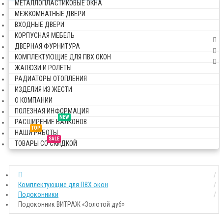
МЕТАЛЛОПЛАСТИКОВЫЕ ОКНА
МЕЖКОМНАТНЫЕ ДВЕРИ
ВХОДНЫЕ ДВЕРИ
КОРПУСНАЯ МЕБЕЛЬ
ДВЕРНАЯ ФУРНИТУРА
КОМПЛЕКТУЮЩИЕ ДЛЯ ПВХ ОКОН
ЖАЛЮЗИ И РОЛЕТЫ
РАДИАТОРЫ ОТОПЛЕНИЯ
ИЗДЕЛИЯ ИЗ ЖЕСТИ
О КОМПАНИИ
ПОЛЕЗНАЯ ИНФОРМАЦИЯ
NEW
РАСШИРЕНИЕ БАЛКОНОВ
TOP
НАШИ РАБОТЫ
SALE
ТОВАРЫ СО СКИДКОЙ
Комплектующие для ПВХ окон
Подоконники
Подоконник ВИТРАЖ «Золотой дуб»