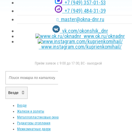
+7 (949) 357-01-53
+7 (949) 484-31-39
master@okna-dnr.ru
vk.com/okonshik_dnr
www.ok.ru/oknadnr
www.instagram.com/kuprienkomihail/
Приём заявок с 9:00 до 17:00, ВС - выходной
Везде
Везде
Жалюзи и ролеты
Металлопластиковые окна
Радиаторы отопления
Межкомнатные двери