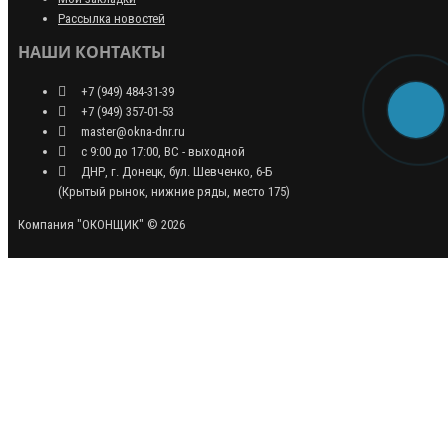
Рассылка новостей
НАШИ КОНТАКТЫ
+7 (949) 484-31-39
+7 (949) 357-01-53
master@okna-dnr.ru
с 9:00 до 17:00, ВС - выходной
ДНР, г. Донецк, бул. Шевченко, 6-Б
(Крытый рынок, нижние ряды, место 175)
Компания "ОКОНЩИК" © 2026