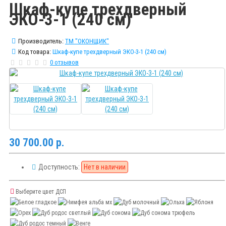
Шкаф-купе трехдверный
ЭКО-3-1 (240 cм)
Производитель:
ТМ "ОКОНЩИК"
Код товара:
Шкаф-купе трехдверный ЭКО-3-1 (240 cм)
0 отзывов
30 700.00 р.
Доступность:
Нет в наличии
Выберите цвет ДСП