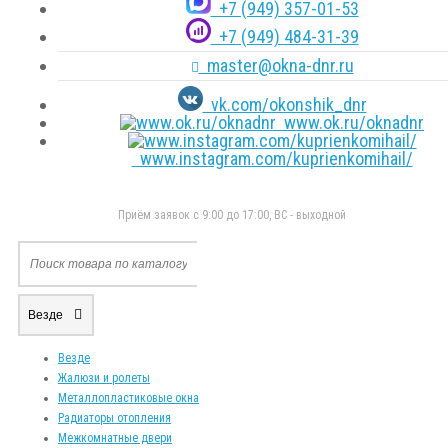
+7 (949) 357-01-53
+7 (949) 484-31-39
master@okna-dnr.ru
vk.com/okonshik_dnr
www.ok.ru/oknadnr
www.instagram.com/kuprienkomihail/
Приём заявок с 9:00 до 17:00, ВС - выходной
Везде
Везде
Жалюзи и ролеты
Металлопластиковые окна
Радиаторы отопления
Межкомнатные двери