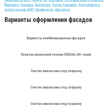
Макеевке
,
Горловке
,
Шахтерске
,
Торезе
,
Енакиево
,
Докучаевске и
других городах ДНР!
,
Шкафы-купе
,
okna-dnr.ru
Варианты оформления фасадов
Варианты комбинированных фасадов
Палитра виниловой пленки ORACAL 641 серия
Снятие амальгамы под покраску
Снятие амальгамы под покраску
Снятие амальгамы под покраску