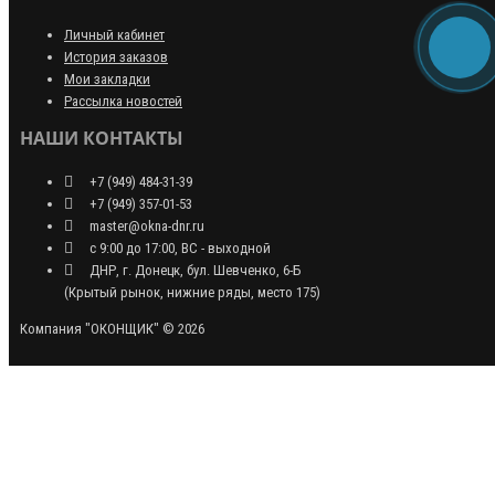
Личный кабинет
История заказов
Мои закладки
Рассылка новостей
НАШИ КОНТАКТЫ
+7 (949) 484-31-39
+7 (949) 357-01-53
master@okna-dnr.ru
с 9:00 до 17:00, ВС - выходной
ДНР, г. Донецк, бул. Шевченко, 6-Б
(Крытый рынок, нижние ряды, место 175)
Компания "ОКОНЩИК" © 2026