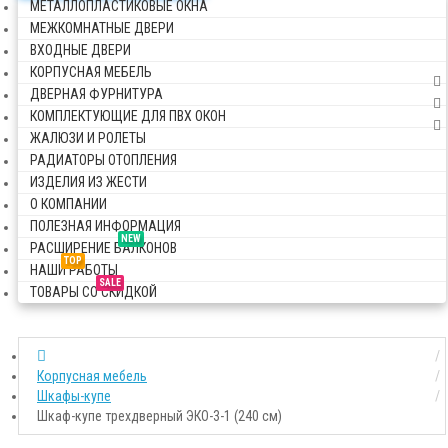
МЕТАЛЛОПЛАСТИКОВЫЕ ОКНА
МЕЖКОМНАТНЫЕ ДВЕРИ
ВХОДНЫЕ ДВЕРИ
КОРПУСНАЯ МЕБЕЛЬ
ДВЕРНАЯ ФУРНИТУРА
КОМПЛЕКТУЮЩИЕ ДЛЯ ПВХ ОКОН
ЖАЛЮЗИ И РОЛЕТЫ
РАДИАТОРЫ ОТОПЛЕНИЯ
ИЗДЕЛИЯ ИЗ ЖЕСТИ
О КОМПАНИИ
ПОЛЕЗНАЯ ИНФОРМАЦИЯ
NEW
РАСШИРЕНИЕ БАЛКОНОВ
TOP
НАШИ РАБОТЫ
SALE
ТОВАРЫ СО СКИДКОЙ
Корпусная мебель
Шкафы-купе
Шкаф-купе трехдверный ЭКО-3-1 (240 cм)