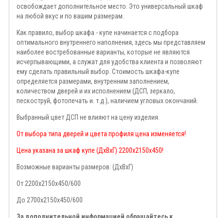
освобождает дополнительное место. Это универсальный шкаф
на любой вкус и по вашим размерам.
Как правило, выбор шкафа - купе начинается с подбора
оптимального внутреннего наполнения, здесь мы представляем
наиболее востребованные варианты, которые не являются
исчерпывающими, а служат для удобства клиента и позволяют
ему сделать правильный выбор. Стоимость шкафа-купе
определяется размерами, внутренним заполнением,
количеством дверей и их исполнением (ДСП, зеркало,
пескоструй, фотопечать и. т.д.), наличием угловых окончаний.
Выбранный цвет ДСП не влияют на цену изделия.
От выбора типа дверей и цвета профиля цена изменяется!
Цена указана за шкаф купе (ДхВхГ) 2200х2150х450!
Возможные варианты размеров: (ДхВхГ)
От 2200х2150х450/600
До 2700х2150х450/600
За дополнительной информацией обращайтесь к