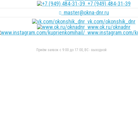
+7 (949) 484-31-39
master@okna-dnr.ru
vk.com/okonshik_dnr
www.ok.ru/oknadnr
www.instagram.com/ku
Приём заявок с 9:00 до 17:00, ВС - выходной