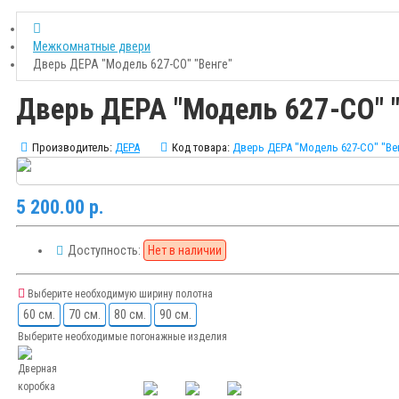
Межкомнатные двери
Дверь ДЕРА "Модель 627-СО" "Венге"
Дверь ДЕРА "Модель 627-СО" "
Производитель:
ДЕРА
Код товара:
Дверь ДЕРА "Модель 627-СО" "Ве
5 200.00 р.
Доступность:
Нет в наличии
Выберите необходимую ширину полотна
60 см.
70 см.
80 см.
90 см.
Выберите необходимые погонажные изделия