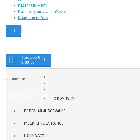
Изделия из жести
Комплектующие для ПВХ окон
Корпусная мебель
Tоваров
0
0.00 р.
В корзине пусто!
Каталог товаров
О КОМПАНИИ
ПОЛЕЗНАЯ ИНФОРМАЦИЯ
РАСШИРЕНИЕ БАЛКОНОВ
НАШИ РАБОТЫ