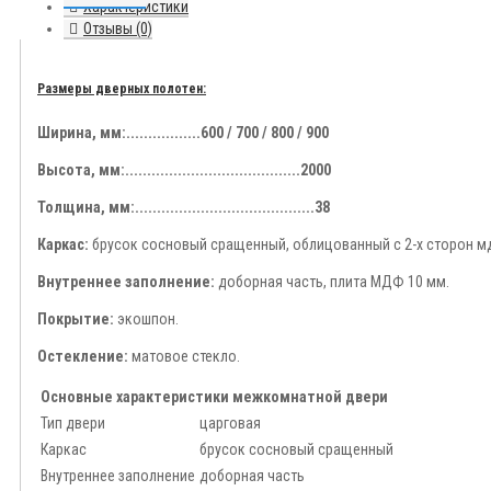
Характеристики
Отзывы (0)
Размеры дверных полотен:
Ширина, мм:.................600 / 700 / 800 / 900
Высота, мм:........................................2000
Толщина, мм:.........................................38
Каркас:
брусок сосновый сращенный, облицованный с 2-х сторон мд
Внутреннее заполнение:
доборная часть, плита МДФ 10 мм.
Покрытие:
экошпон.
Остекление:
матовое стекло.
Основные характеристики межкомнатной двери
Тип двери
царговая
Каркас
брусок сосновый сращенный
Внутреннее заполнение
доборная часть