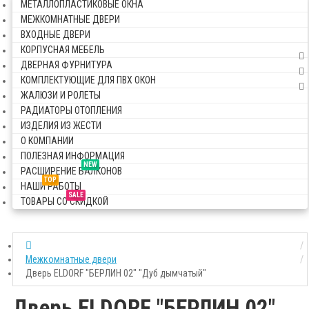
МЕТАЛЛОПЛАСТИКОВЫЕ ОКНА
МЕЖКОМНАТНЫЕ ДВЕРИ
ВХОДНЫЕ ДВЕРИ
КОРПУСНАЯ МЕБЕЛЬ
ДВЕРНАЯ ФУРНИТУРА
КОМПЛЕКТУЮЩИЕ ДЛЯ ПВХ ОКОН
ЖАЛЮЗИ И РОЛЕТЫ
РАДИАТОРЫ ОТОПЛЕНИЯ
ИЗДЕЛИЯ ИЗ ЖЕСТИ
О КОМПАНИИ
ПОЛЕЗНАЯ ИНФОРМАЦИЯ
NEW
РАСШИРЕНИЕ БАЛКОНОВ
TOP
НАШИ РАБОТЫ
SALE
ТОВАРЫ СО СКИДКОЙ
Межкомнатные двери
Дверь ELDORF "БЕРЛИН 02" "Дуб дымчатый"
Дверь ELDORF "БЕРЛИН 02"