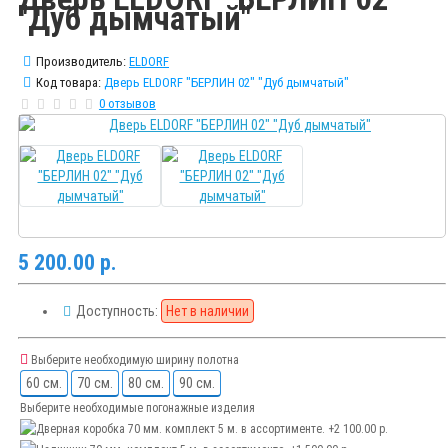
"Дуб дымчатый"
Производитель:
ELDORF
Код товара:
Дверь ELDORF "БЕРЛИН 02" "Дуб дымчатый"
0 отзывов
5 200.00 р.
Доступность:
Нет в наличии
Выберите необходимую ширину полотна
60 см.
70 см.
80 см.
90 см.
Выберите необходимые погонажные изделия