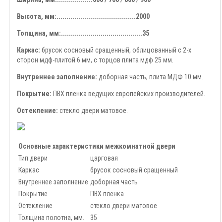
Высота, мм:........................................2000
Толщина, мм:.........................................35
Каркас:
брусок сосновый сращенный, облицованный с 2-х
сторон мдф-плитой 6 мм, с торцов плита мдф 25 мм.
Внутреннее заполнение:
доборная часть, плита МДФ 10 мм.
Покрытие:
ПВХ пленка ведущих европейских производителей.
Остекление:
стекло двери матовое.
Основные характеристики межкомнатной двери
Тип двери
царговая
Каркас
брусок сосновый сращенный
Внутреннее заполнение
доборная часть
Покрытие
ПВХ пленка
Остекление
стекло двери матовое
Толщина полотна, мм.
35