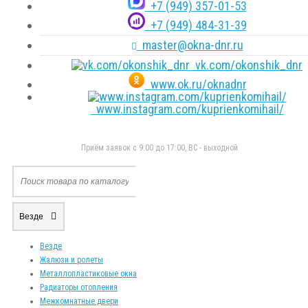
+7 (949) 357-01-53
+7 (949) 484-31-39
master@okna-dnr.ru
vk.com/okonshik_dnr
www.ok.ru/oknadnr
www.instagram.com/kuprienkomihail/
Приём заявок с 9:00 до 17:00, ВС - выходной
Везде
Везде
Жалюзи и ролеты
Металлопластиковые окна
Радиаторы отопления
Межкомнатные двери