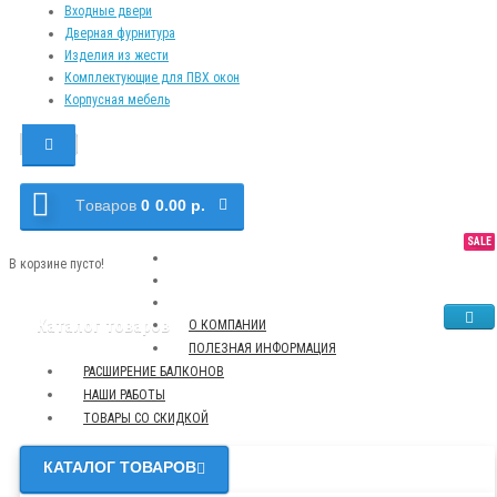
Входные двери
Дверная фурнитура
Изделия из жести
Комплектующие для ПВХ окон
Корпусная мебель
Tоваров
0
0.00 р.
SALE
NEW
TOP
В корзине пусто!
Каталог товаров
О КОМПАНИИ
ПОЛЕЗНАЯ ИНФОРМАЦИЯ
РАСШИРЕНИЕ БАЛКОНОВ
НАШИ РАБОТЫ
ТОВАРЫ СО СКИДКОЙ
КАТАЛОГ ТОВАРОВ