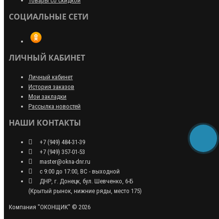
Товары со скидкой
СОЦИАЛЬНЫЕ СЕТИ
ЛИЧНЫЙ КАБИНЕТ
Личный кабинет
История заказов
Мои закладки
Рассылка новостей
НАШИ КОНТАКТЫ
+7 (949) 484-31-39
+7 (949) 357-01-53
master@okna-dnr.ru
с 9:00 до 17:00, ВС - выходной
ДНР, г. Донецк, бул. Шевченко, 6-Б
(Крытый рынок, нижние ряды, место 175)
Компания "ОКОНЩИК" © 2026