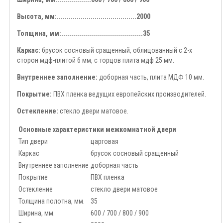
Высота, мм:........................................2000
Толщина, мм:.........................................35
Каркас:
брусок сосновый сращенный, облицованный с 2-х
сторон мдф-плитой 6 мм, с торцов плита мдф 25 мм.
Внутреннее заполнение:
доборная часть, плита МДФ 10 мм.
Покрытие:
ПВХ пленка ведущих европейских производителей.
Остекление:
стекло двери матовое.
Основные характеристики межкомнатной двери
Тип двери
царговая
Каркас
брусок сосновый сращенный
Внутреннее заполнение
доборная часть
Покрытие
ПВХ пленка
Остекление
стекло двери матовое
Толщина полотна, мм.
35
Ширина, мм.
600 / 700 / 800 / 900