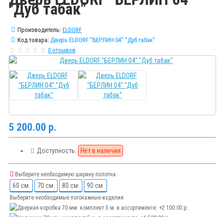
"Дуб табак"
Производитель:
ELDORF
Код товара:
Дверь ELDORF "БЕРЛИН 04" "Дуб табак"
0 отзывов
5 200.00 р.
Доступность:
Нет в наличии
Выберите необходимую ширину полотна
60 см.
70 см.
80 см.
90 см.
Выберите необходимые погонажные изделия