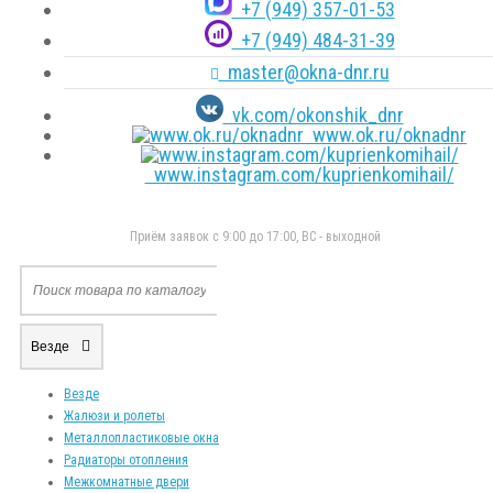
+7 (949) 357-01-53
+7 (949) 484-31-39
master@okna-dnr.ru
vk.com/okonshik_dnr
www.ok.ru/oknadnr
www.instagram.com/kuprienkomihail/
Приём заявок с 9:00 до 17:00, ВС - выходной
Везде
Везде
Жалюзи и ролеты
Металлопластиковые окна
Радиаторы отопления
Межкомнатные двери