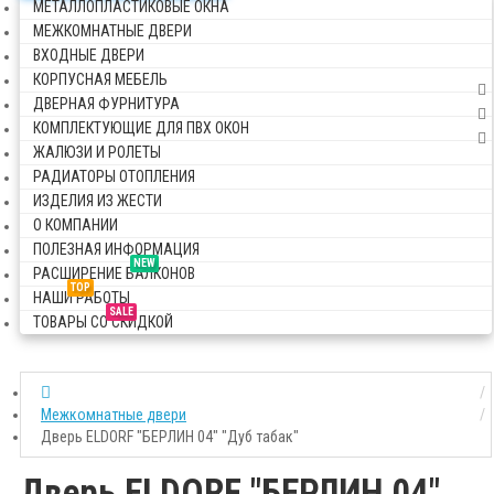
МЕТАЛЛОПЛАСТИКОВЫЕ ОКНА
МЕЖКОМНАТНЫЕ ДВЕРИ
ВХОДНЫЕ ДВЕРИ
КОРПУСНАЯ МЕБЕЛЬ
ДВЕРНАЯ ФУРНИТУРА
КОМПЛЕКТУЮЩИЕ ДЛЯ ПВХ ОКОН
ЖАЛЮЗИ И РОЛЕТЫ
РАДИАТОРЫ ОТОПЛЕНИЯ
ИЗДЕЛИЯ ИЗ ЖЕСТИ
О КОМПАНИИ
ПОЛЕЗНАЯ ИНФОРМАЦИЯ
NEW
РАСШИРЕНИЕ БАЛКОНОВ
TOP
НАШИ РАБОТЫ
SALE
ТОВАРЫ СО СКИДКОЙ
Межкомнатные двери
Дверь ELDORF "БЕРЛИН 04" "Дуб табак"
Дверь ELDORF "БЕРЛИН 04"