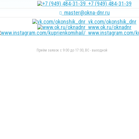
+7 (949) 484-31-39
master@okna-dnr.ru
vk.com/okonshik_dnr
www.ok.ru/oknadnr
www.instagram.com/ku
Приём заявок с 9:00 до 17:00, ВС - выходной