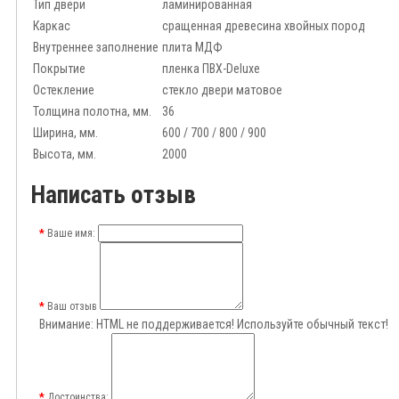
Тип двери
ламинированная
Каркас
сращенная древесина хвойных пород
Внутреннее заполнение
плита МДФ
Покрытие
пленка ПВХ-Deluxe
Остекление
стекло двери матовое
Толщина полотна, мм.
36
Ширина, мм.
600 / 700 / 800 / 900
Высота, мм.
2000
Написать отзыв
Ваше имя:
Ваш отзыв
Внимание:
HTML не поддерживается! Используйте обычный текст!
Достоинства: