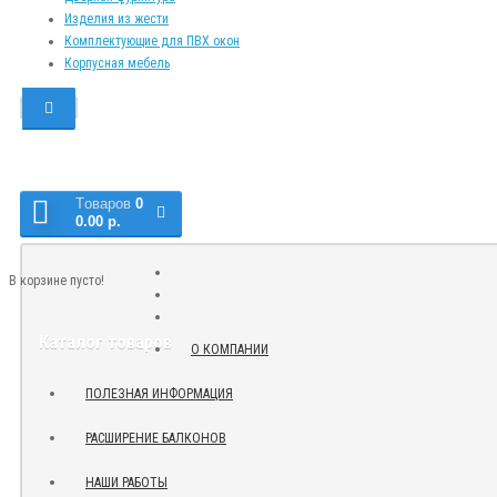
Изделия из жести
Комплектующие для ПВХ окон
Корпусная мебель
Tоваров
0
0.00 р.
В корзине пусто!
Каталог товаров
О КОМПАНИИ
ПОЛЕЗНАЯ ИНФОРМАЦИЯ
РАСШИРЕНИЕ БАЛКОНОВ
НАШИ РАБОТЫ