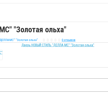
С" "Золотая ольха"
ЕЛЛА-МС" "Золотая ольха"
0 отзывов