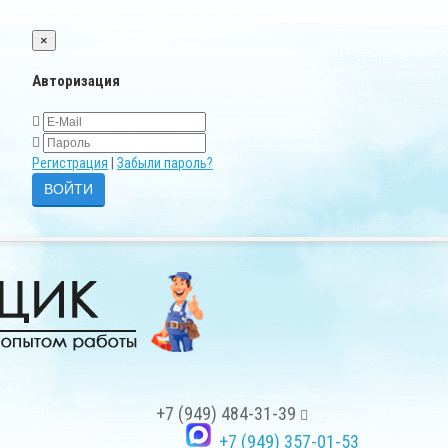
×
Авторизация
Регистрация
|
Забыли пароль?
+7 (949) 484-31-39
+7 (949) 357-01-53