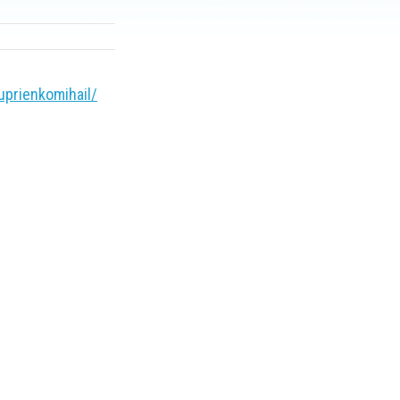
prienkomihail/