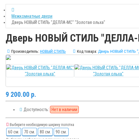
Межкомнатные двери
Дверь НОВЫЙ СТИЛЬ "ДЕЛЛА-МС" "Золотая ольха"
Дверь НОВЫЙ СТИЛЬ "ДЕЛЛА-М
Производитель:
НОВЫЙ СТИЛЬ
Код товара:
Дверь НОВЫЙ СТИЛЬ "Д
9 200.00 р.
Доступность:
Нет в наличии
Выберите необходимую ширину полотна
60 см.
70 см.
80 см.
90 см.