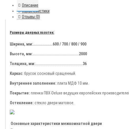
Описание
Характеристики
Отзывы (0)
Размеры дверных полотен:
Ширина, мм:.................600 / 700 / 800 / 900
Высота, мм:........................................2000
Толщина, мм:.........................................36
Каркас:
брусок сосновый сращенный.
Внутреннее заполнение:
плита МДФ 10 мм.
Покрытие:
пленка ПВХ-Deluxe ведущих европейских производителе
Остекление:
стекло двери матовое.
Основные характеристики межкомнатной двери