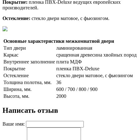
Покрытие:
пленка ПВХ-Deluxe ведущих европейских
производителей.
Остекление:
стекло двери матовое, с фьюзингом.
Основные характеристики межкомнатной двери
Тип двери
ламинированная
Каркас
сращенная древесина хвойных пород
Внутреннее заполнение
плита МДФ
Покрытие
пленка ПВХ-Deluxe
Остекление
стекло двери матовое, с фьюзингом
Толщина полотна, мм.
36
Ширина, мм.
600 / 700 / 800 / 900
Высота, мм.
2000
Написать отзыв
Ваше имя: