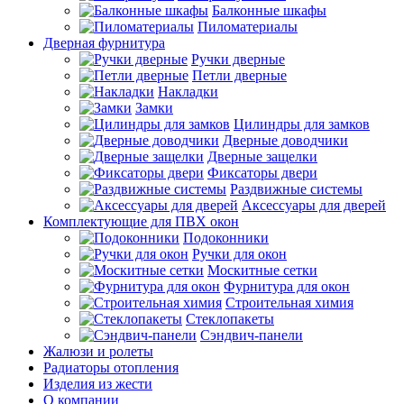
Балконные шкафы
Пиломатериалы
Дверная фурнитура
Ручки дверные
Петли дверные
Накладки
Замки
Цилиндры для замков
Дверные доводчики
Дверные защелки
Фиксаторы двери
Раздвижные системы
Аксессуары для дверей
Комплектующие для ПВХ окон
Подоконники
Ручки для окон
Москитные сетки
Фурнитура для окон
Строительная химия
Стеклопакеты
Сэндвич-панели
Жалюзи и ролеты
Радиаторы отопления
Изделия из жести
О компании