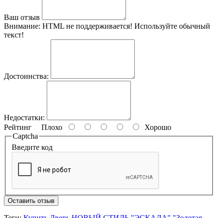
Ваш отзыв
Внимание:
HTML не поддерживается! Используйте обычный
текст!
Достоинства:
Недостатки:
Рейтинг
Плохо
Хорошо
Captcha
Введите код
Оставить отзыв
Теги:
Купить Дверь НОВЫЙ СТИЛЬ "ЭСКАДА" "Золотая