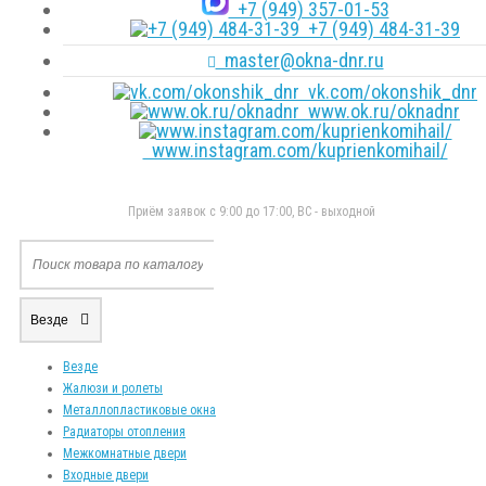
+7 (949) 357-01-53
+7 (949) 484-31-39
master@okna-dnr.ru
vk.com/okonshik_dnr
www.ok.ru/oknadnr
www.instagram.com/kuprienkomihail/
Приём заявок с 9:00 до 17:00, ВС - выходной
Везде
Везде
Жалюзи и ролеты
Металлопластиковые окна
Радиаторы отопления
Межкомнатные двери
Входные двери