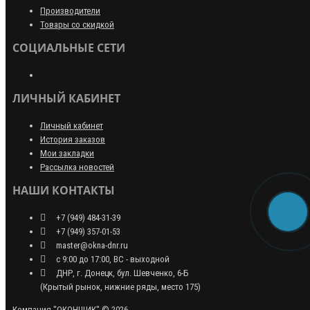
Производители
Товары со скидкой
СОЦИАЛЬНЫЕ СЕТИ
ЛИЧНЫЙ КАБИНЕТ
Личный кабинет
История заказов
Мои закладки
Рассылка новостей
НАШИ КОНТАКТЫ
+7 (949) 484-31-39
+7 (949) 357-01-53
master@okna-dnr.ru
с 9:00 до 17:00, ВС - выходной
ДНР, г. Донецк, бул. Шевченко, 6-Б
(Крытый рынок, нижние ряды, место 175)
Компания "ОКОНЩИК" © 2026