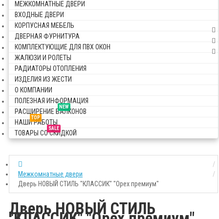
МЕЖКОМНАТНЫЕ ДВЕРИ
ВХОДНЫЕ ДВЕРИ
КОРПУСНАЯ МЕБЕЛЬ
ДВЕРНАЯ ФУРНИТУРА
КОМПЛЕКТУЮЩИЕ ДЛЯ ПВХ ОКОН
ЖАЛЮЗИ И РОЛЕТЫ
РАДИАТОРЫ ОТОПЛЕНИЯ
ИЗДЕЛИЯ ИЗ ЖЕСТИ
О КОМПАНИИ
ПОЛЕЗНАЯ ИНФОРМАЦИЯ
NEW
РАСШИРЕНИЕ БАЛКОНОВ
TOP
НАШИ РАБОТЫ
SALE
ТОВАРЫ СО СКИДКОЙ
Межкомнатные двери
Дверь НОВЫЙ СТИЛЬ "КЛАССИК" "Орех премиум"
Дверь НОВЫЙ СТИЛЬ
"КЛАССИК" "Орех премиум"