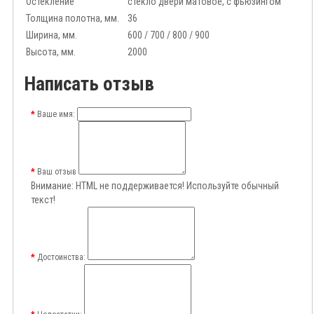
Остекление
стекло двери матовое, с фьюзингом
Толщина полотна, мм.
36
Ширина, мм.
600 / 700 / 800 / 900
Высота, мм.
2000
Написать отзыв
Ваше имя:
Ваш отзыв
Внимание:
HTML не поддерживается! Используйте обычный
текст!
Достоинства: