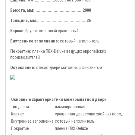
Ширина, мм:.................600 / 700 / 800 / 900
Высота, мм:........................................2000
Толщина, мм:.........................................36
Каркас:
брусок сосновый сращенный.
Внутреннее заполнение:
сотовый наполнитель.
Покрытие:
пленка ПВХ-Deluxe ведущих европейских
производителей.
Остекление:
стекло двери матовое, с фьюзингом.
Основные характеристики межкомнатной двери
Тип двери
ламинированная
Каркас
сращенная древесина хвойных пород
Внутреннее заполнение
сотовый наполнитель
Покрытие
пленка ПВХ-Deluxe