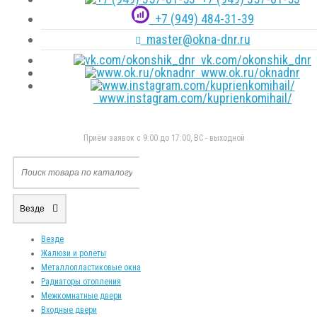
+7 (949) 484-31-39
master@okna-dnr.ru
vk.com/okonshik_dnr
www.ok.ru/oknadnr
www.instagram.com/kuprienkomihail/
Приём заявок с 9:00 до 17:00, ВС - выходной
Везде
Везде
Жалюзи и ролеты
Металлопластиковые окна
Радиаторы отопления
Межкомнатные двери
Входные двери