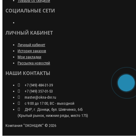
Товары со скидкой
СОЦИАЛЬНЫЕ СЕТИ
ЛИЧНЫЙ КАБИНЕТ
Личный кабинет
История заказов
Мои закладки
Рассылка новостей
НАШИ КОНТАКТЫ
+7 (949) 484-31-39
+7 (949) 357-01-53
master@okna-dnr.ru
с 9:00 до 17:00, ВС - выходной
ДНР, г. Донецк, бул. Шевченко, 6-Б
(Крытый рынок, нижние ряды, место 175)
Компания "ОКОНЩИК" © 2026