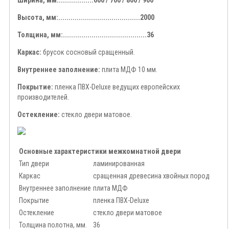
Ширина, мм:.................600 / 700 / 800 / 900
Высота, мм:........................................2000
Толщина, мм:.........................................36
Каркас:
брусок сосновый сращенный.
Внутреннее заполнение:
плита МДФ 10 мм.
Покрытие:
пленка ПВХ-Deluxe ведущих европейских
производителей.
Остекление:
стекло двери матовое.
Основные характеристики межкомнатной двери
Тип двери
ламинированная
Каркас
сращенная древесина хвойных пород
Внутреннее заполнение
плита МДФ
Покрытие
пленка ПВХ-Deluxe
Остекление
стекло двери матовое
Толщина полотна, мм.
36