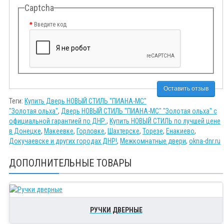
Captcha
Введите код
Оставить отзыв
Теги:
Купить Дверь НОВЫЙ СТИЛЬ "ПИАНА-МС"
"Золотая ольха"
,
Дверь НОВЫЙ СТИЛЬ "ПИАНА-МС" "Золотая ольха" с
официальной гарантией по ДНР.
,
Купить НОВЫЙ СТИЛЬ по лучшей цене
в Донецке
,
Макеевке
,
Горловке
,
Шахтерске
,
Торезе
,
Енакиево
,
Докучаевске и других городах ДНР!
,
Межкомнатные двери
,
okna-dnr.ru
ДОПОЛНИТЕЛЬНЫЕ ТОВАРЫ
РУЧКИ ДВЕРНЫЕ