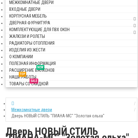
МЕЖКОМНАТНЫЕ ДВЕРИ
ВХОДНЫЕ ДВЕРИ
КОРПУСНАЯ МЕБЕЛЬ
ДВЕРНАЯ ФУРНИТУРА
КОМПЛЕКТУЮЩИЕ ДЛЯ ПВХ ОКОН
ЖАЛЮЗИ И РОЛЕТЫ
РАДИАТОРЫ ОТОПЛЕНИЯ
ИЗДЕЛИЯ ИЗ ЖЕСТИ
О КОМПАНИИ
ПОЛЕЗНАЯ ИНФОРМАЦИЯ
NEW
РАСШИРЕНИЕ БАЛКОНОВ
TOP
НАШИ РАБОТЫ
SALE
ТОВАРЫ СО СКИДКОЙ
Межкомнатные двери
Дверь НОВЫЙ СТИЛЬ "ПИАНА-МС" "Золотая ольха"
Дверь НОВЫЙ СТИЛЬ
"ПИАНА-МС" "Золотая ольха"