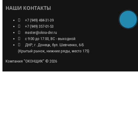
НАШИ КОНТАКТЫ
+7 (949) 484-31-39
+7 (949) 357-01-53
master@okna-dnr.ru
с 9:00 до 17:00, ВС - выходной
ДНР, г. Донецк, бул. Шевченко, 6-Б
(Крытый рынок, нижние ряды, место 175)
Компания "ОКОНЩИК" © 2026