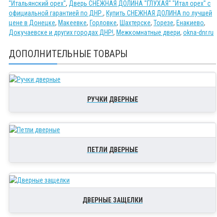
"Итальянский орех"
,
Дверь СНЕЖНАЯ ДОЛИНА "ГЛУХАЯ" "Итал орех" с
официальной гарантией по ДНР.
,
Купить СНЕЖНАЯ ДОЛИНА по лучшей
цене в Донецке
,
Макеевке
,
Горловке
,
Шахтерске
,
Торезе
,
Енакиево
,
Докучаевске и других городах ДНР!
,
Межкомнатные двери
,
okna-dnr.ru
ДОПОЛНИТЕЛЬНЫЕ ТОВАРЫ
РУЧКИ ДВЕРНЫЕ
ПЕТЛИ ДВЕРНЫЕ
ДВЕРНЫЕ ЗАЩЕЛКИ