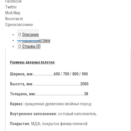
Facebook
Twitter
Мой Мир
Вконтакте
Одноклассники
Описание
Характеристики
Отзывы (0)
Размеры дверных полотен:
Ширина, мм:.................600 / 700 / 800 / 900
Высота, мм:........................................2000
Толщина, мм:.........................................38
Каркас:
сращенная древесина хвойных пород.
Внутреннее заполнение:
сотовый наполнитель.
Покрытие:
МДФ, покрытое финиш-пленкой.