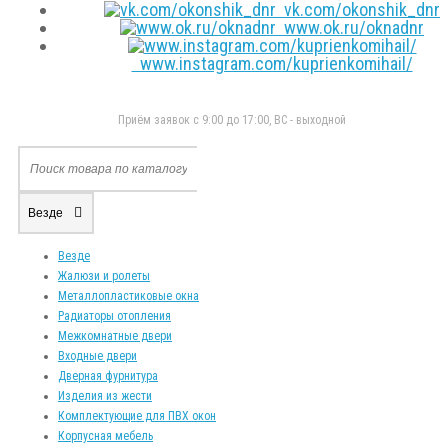
vk.com/okonshik_dnr
www.ok.ru/oknadnr
www.instagram.com/kuprienkomihail/
Приём заявок с 9:00 до 17:00, ВС - выходной
Везде
Везде
Жалюзи и ролеты
Металлопластиковые окна
Радиаторы отопления
Межкомнатные двери
Входные двери
Дверная фурнитура
Изделия из жести
Комплектующие для ПВХ окон
Корпусная мебель