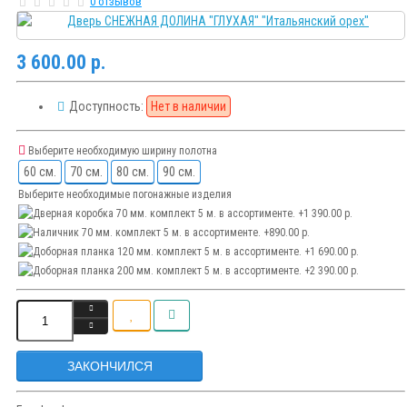
0 отзывов
3 600.00 р.
Доступность:
Нет в наличии
Выберите необходимую ширину полотна
60 см.
70 см.
80 см.
90 см.
Выберите необходимые погонажные изделия
ЗАКОНЧИЛСЯ