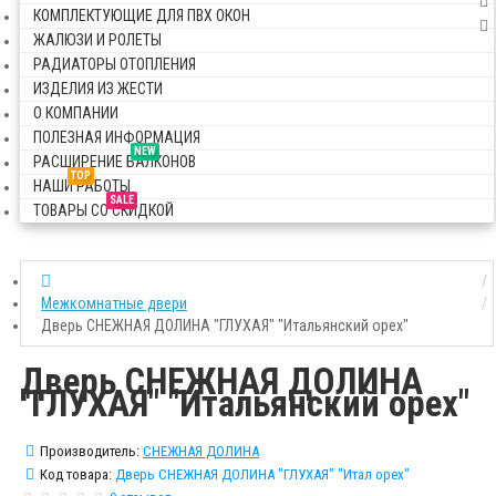
КОМПЛЕКТУЮЩИЕ ДЛЯ ПВХ ОКОН
ЖАЛЮЗИ И РОЛЕТЫ
РАДИАТОРЫ ОТОПЛЕНИЯ
ИЗДЕЛИЯ ИЗ ЖЕСТИ
О КОМПАНИИ
ПОЛЕЗНАЯ ИНФОРМАЦИЯ
NEW
РАСШИРЕНИЕ БАЛКОНОВ
TOP
НАШИ РАБОТЫ
SALE
ТОВАРЫ СО СКИДКОЙ
Межкомнатные двери
Дверь СНЕЖНАЯ ДОЛИНА "ГЛУХАЯ" "Итальянский орех"
Дверь СНЕЖНАЯ ДОЛИНА
"ГЛУХАЯ" "Итальянский орех"
Производитель:
СНЕЖНАЯ ДОЛИНА
Код товара:
Дверь СНЕЖНАЯ ДОЛИНА "ГЛУХАЯ" "Итал орех"