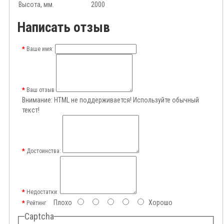
Высота, мм.
2000
Написать отзыв
Ваше имя:
Ваш отзыв
Внимание:
HTML не поддерживается! Используйте обычный
текст!
Достоинства:
Недостатки:
Плохо
Хорошо
Рейтинг
Captcha