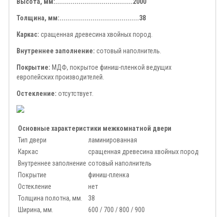
Высота, мм:........................................2000
Толщина, мм:.........................................38
Каркас:
сращенная древесина хвойных пород.
Внутреннее заполнение:
сотовый наполнитель.
Покрытие:
МДФ, покрытое финиш-пленкой ведущих
европейских производителей.
Остекление:
отсутствует.
Основные характеристики межкомнатной двери
Тип двери
ламинированная
Каркас
сращенная древесина хвойных пород
Внутреннее заполнение
сотовый наполнитель
Покрытие
финиш-пленка
Остекление
нет
Толщина полотна, мм.
38
Ширина, мм.
600 / 700 / 800 / 900