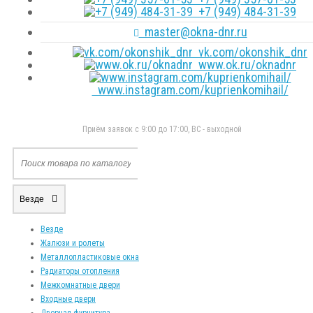
+7 (949) 484-31-39
master@okna-dnr.ru
vk.com/okonshik_dnr
www.ok.ru/oknadnr
www.instagram.com/kuprienkomihail/
Приём заявок с 9:00 до 17:00, ВС - выходной
Везде
Везде
Жалюзи и ролеты
Металлопластиковые окна
Радиаторы отопления
Межкомнатные двери
Входные двери
Дверная фурнитура