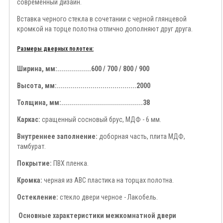
современный дизайн.
Вставка черного стекла в сочетании с черной глянцевой
кромкой на торце полотна отлично дополняют друг друга.
Размеры дверных полотен:
Ширина, мм:.................600 / 700 / 800 / 900
Высота, мм:........................................2000
Толщина, мм:.........................................38
Каркас:
сращенный сосновый брус, МДФ - 6 мм.
Внутреннее заполнение:
доборная часть, плита МДФ,
тамбурат.
Покрытие:
ПВХ пленка.
Кромка:
черная из ABC пластика на торцах полотна.
Остекление:
стекло двери черное - Лакобель.
Основные характеристики межкомнатной двери