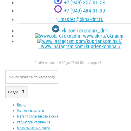
+7 (949) 357-01-53
+7 (949) 484-31-39
master@okna-dnr.ru
vk.com/okonshik_dnr
www.ok.ru/oknadnr
www.instagram.com/kuprienkomihail/
Приём заявок с 9:00 до 17:00, ВС - выходной
Везде
Везде
Жалюзи и ролеты
Металлопластиковые окна
Радиаторы отопления
Межкомнатные двери