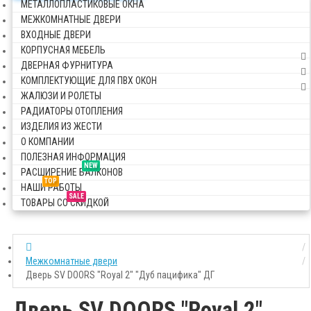
МЕТАЛЛОПЛАСТИКОВЫЕ ОКНА
МЕЖКОМНАТНЫЕ ДВЕРИ
ВХОДНЫЕ ДВЕРИ
КОРПУСНАЯ МЕБЕЛЬ
ДВЕРНАЯ ФУРНИТУРА
КОМПЛЕКТУЮЩИЕ ДЛЯ ПВХ ОКОН
ЖАЛЮЗИ И РОЛЕТЫ
РАДИАТОРЫ ОТОПЛЕНИЯ
ИЗДЕЛИЯ ИЗ ЖЕСТИ
О КОМПАНИИ
ПОЛЕЗНАЯ ИНФОРМАЦИЯ
NEW
РАСШИРЕНИЕ БАЛКОНОВ
TOP
НАШИ РАБОТЫ
SALE
ТОВАРЫ СО СКИДКОЙ
Межкомнатные двери
Дверь SV DOORS "Royal 2" "Дуб пацифика" ДГ
Дверь SV DOORS "Royal 2"