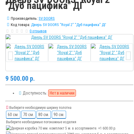
"Дуб пацифика" ДГ
Производитель:
SV DOORS
Код товара:
Дверь SV DOORS "Royal 2" "Дуб пацифика" ДГ
0 отзывов
9 500.00 р.
Доступность:
Нет в наличии
Выберите необходимую ширину полотна
60 см.
70 см.
80 см.
90 см.
Выберите необходимые погонажные изделия