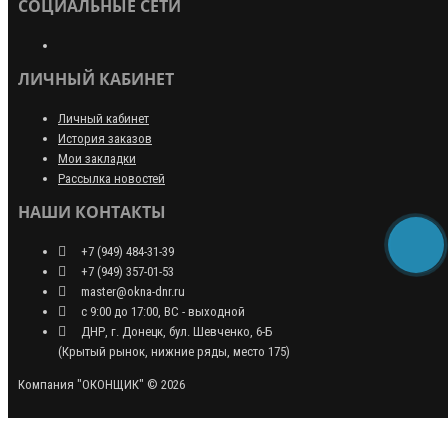
СОЦИАЛЬНЫЕ СЕТИ
ЛИЧНЫЙ КАБИНЕТ
Личный кабинет
История заказов
Мои закладки
Рассылка новостей
НАШИ КОНТАКТЫ
+7 (949) 484-31-39
+7 (949) 357-01-53
master@okna-dnr.ru
с 9:00 до 17:00, ВС - выходной
ДНР, г. Донецк, бул. Шевченко, 6-Б
(Крытый рынок, нижние ряды, место 175)
Компания "ОКОНЩИК" © 2026