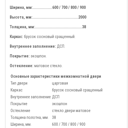
Ширина, мм:.................600 / 700 / 800 / 900
Высота, мм:........................................2000
Толщина, мм:.........................................38
Каркас:
брусок сосновый сращенный.
Внутреннее заполнение:
ДСП.
Покрытие:
экошпон.
Остекление:
матовое стекло.
Основные характеристики межкомнатной двери
Тип двери
царговая
Каркас
брусок сосновый сращенный
Внутреннее заполнение
ДСП
Покрытие
экошпон
Остекление
стекло двери матовое
Толщина полотна, мм.
38
Ширина, мм.
600 / 700 / 800 / 900