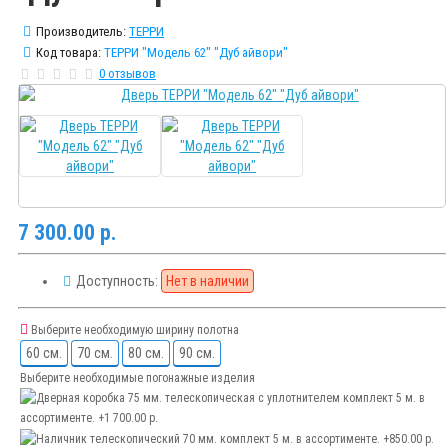
Производитель:
ТЕРРИ
Код товара:
ТЕРРИ "Модель 62" "Дуб айвори"
0 отзывов
7 300.00 р.
Доступность:
Нет в наличии
Выберите необходимую ширину полотна
60 см.
70 см.
80 см.
90 см.
Выберите необходимые погонажные изделия