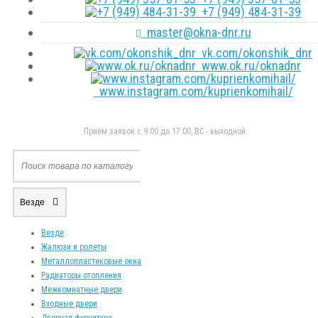
+7 (949) 484-31-39
master@okna-dnr.ru
vk.com/okonshik_dnr
www.ok.ru/oknadnr
www.instagram.com/kuprienkomihail/
Приём заявок с 9:00 до 17:00, ВС - выходной
Везде
Везде
Жалюзи и ролеты
Металлопластиковые окна
Радиаторы отопления
Межкомнатные двери
Входные двери
Дверная фурнитура