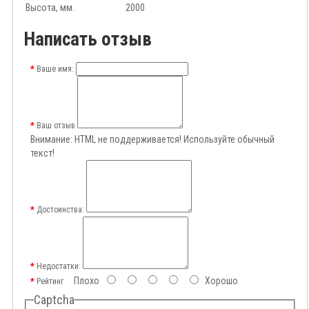
Высота, мм.
2000
Написать отзыв
Ваше имя:
Ваш отзыв
Внимание:
HTML не поддерживается! Используйте обычный
текст!
Достоинства:
Недостатки:
Плохо
Хорошо
Рейтинг
Captcha