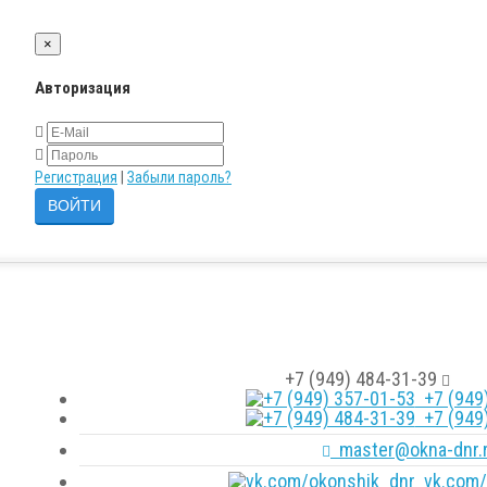
×
Авторизация
Регистрация
|
Забыли пароль?
+7 (949) 484-31-39
+7 (949)
+7 (949)
master@okna-dnr.
vk.com/