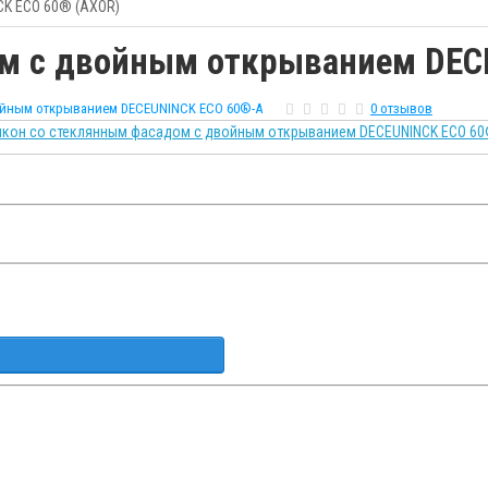
CK ECO 60® (AXOR)
ом с двойным открыванием DEC
войным открыванием DECEUNINCK ECO 60®-A
0 отзывов