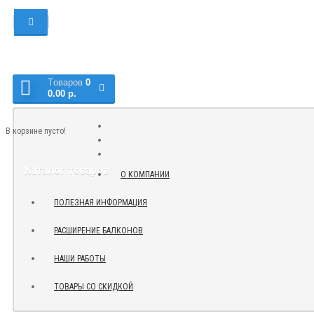
Tоваров
0
0.00 р.
В корзине пусто!
Каталог товаров
О КОМПАНИИ
ПОЛЕЗНАЯ ИНФОРМАЦИЯ
РАСШИРЕНИЕ БАЛКОНОВ
НАШИ РАБОТЫ
ТОВАРЫ СО СКИДКОЙ