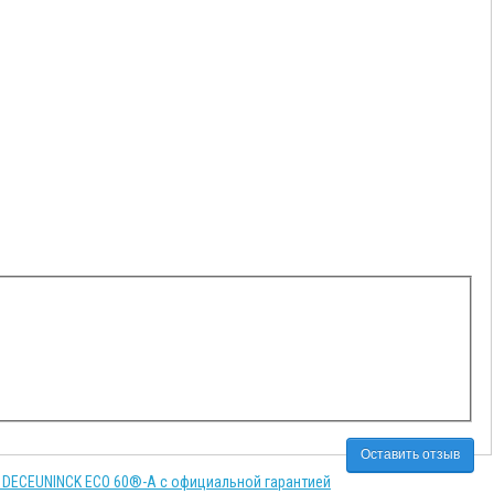
Оставить отзыв
 DECEUNINCK ECO 60®-A с официальной гарантией