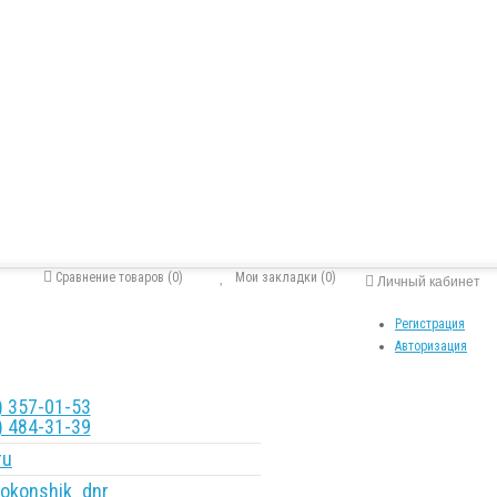
Сравнение товаров (0)
Мои закладки (0)
Личный кабинет
Регистрация
Авторизация
 357-01-53
 484-31-39
ru
okonshik_dnr