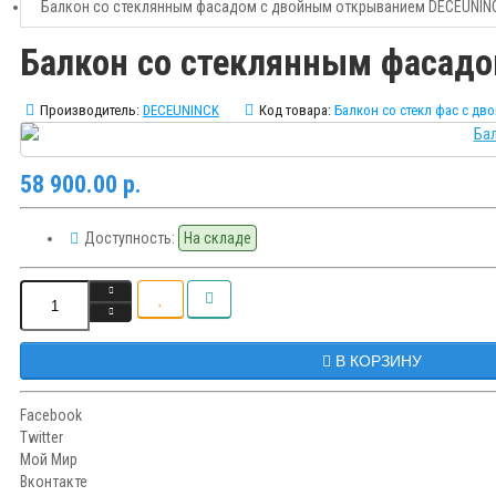
Балкон со стеклянным фасадом с двойным открыванием DECEUNIN
Балкон со стеклянным фасад
Производитель:
DECEUNINCK
Код товара:
Балкон со стекл фас с д
58 900.00 р.
Доступность:
На складе
В КОРЗИНУ
Facebook
Twitter
Мой Мир
Вконтакте