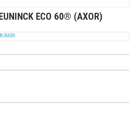
EUNINCK ECO 60® (AXOR)