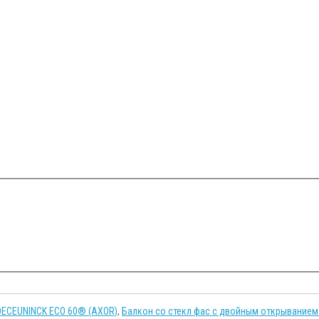
DECEUNINCK ECO 60® (AXOR)
,
Балкон со стекл фас с двойным открыванием