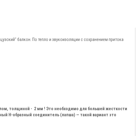
цузский" балкон. По тепло и звукоизоляции с сохранением притока
лом, толщиной - 2 мм ! Это необходимо для большей жесткости
ный Н-образный соединитель (лапша) — такой вариант это