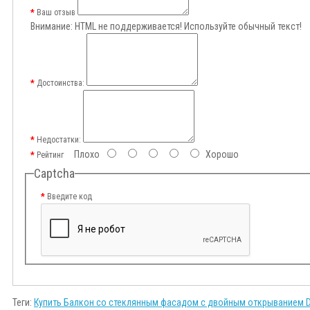
Ваш отзыв
Внимание:
HTML не поддерживается! Используйте обычный текст!
Достоинства:
Недостатки:
Плохо
Хорошо
Рейтинг
Captcha
Введите код
Теги:
Купить Балкон со стеклянным фасадом с двойным открыванием 