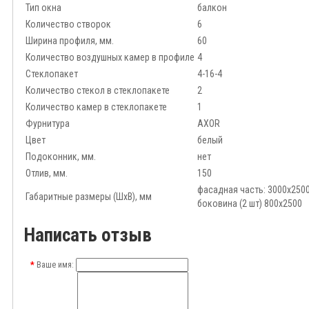
Тип окна
балкон
Количество створок
6
Ширина профиля, мм.
60
Количество воздушных камер в профиле
4
Стеклопакет
4-16-4
Количество стекол в стеклопакете
2
Количество камер в стеклопакете
1
Фурнитура
AXOR
Цвет
белый
Подоконник, мм.
нет
Отлив, мм.
150
фасадная часть: 3000x250
Габаритные размеры (ШхВ), мм
боковина (2 шт) 800x2500
Написать отзыв
Ваше имя: