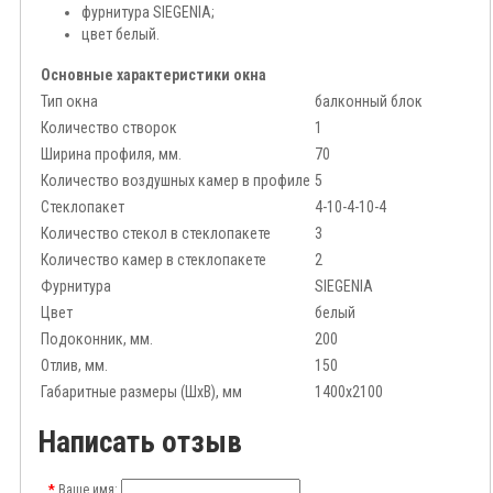
фурнитура SIEGENIA;
цвет белый.
Основные характеристики окна
Тип окна
балконный блок
Количество створок
1
Ширина профиля, мм.
70
Количество воздушных камер в профиле
5
Стеклопакет
4-10-4-10-4
Количество стекол в стеклопакете
3
Количество камер в стеклопакете
2
Фурнитура
SIEGENIA
Цвет
белый
Подоконник, мм.
200
Отлив, мм.
150
Габаритные размеры (ШхВ), мм
1400х2100
Написать отзыв
Ваше имя: