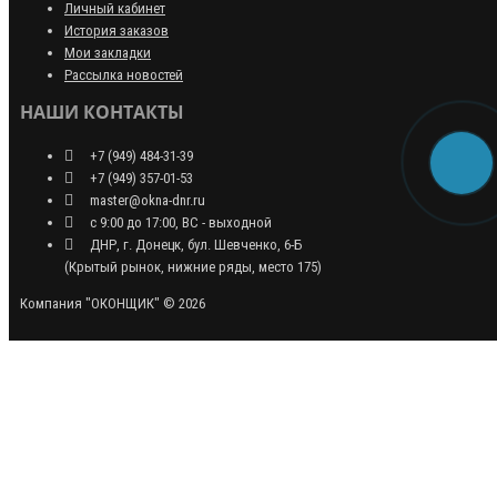
Личный кабинет
История заказов
Мои закладки
Рассылка новостей
НАШИ КОНТАКТЫ
+7 (949) 484-31-39
+7 (949) 357-01-53
master@okna-dnr.ru
с 9:00 до 17:00, ВС - выходной
ДНР, г. Донецк, бул. Шевченко, 6-Б
(Крытый рынок, нижние ряды, место 175)
Компания "ОКОНЩИК" © 2026