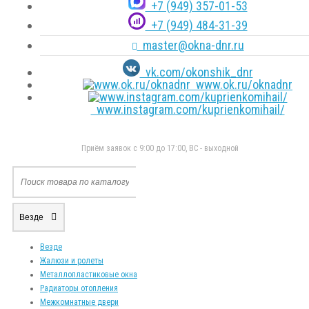
+7 (949) 357-01-53
+7 (949) 484-31-39
master@okna-dnr.ru
vk.com/okonshik_dnr
www.ok.ru/oknadnr
www.instagram.com/kuprienkomihail/
Приём заявок с 9:00 до 17:00, ВС - выходной
Везде
Везде
Жалюзи и ролеты
Металлопластиковые окна
Радиаторы отопления
Межкомнатные двери