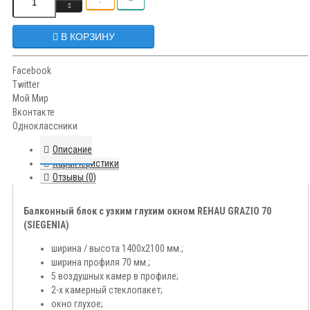
В КОРЗИНУ
Facebook
Twitter
Мой Мир
Вконтакте
Одноклассники
Описание
Характеристики
Отзывы (0)
Балконный блок с узким глухим окном REHAU GRAZIO 70
(SIEGENIA)
ширина / высота 1400х2100 мм.;
ширина профиля 70 мм.;
5 воздушных камер в профиле;
2-х камерный стеклопакет;
окно глухое;