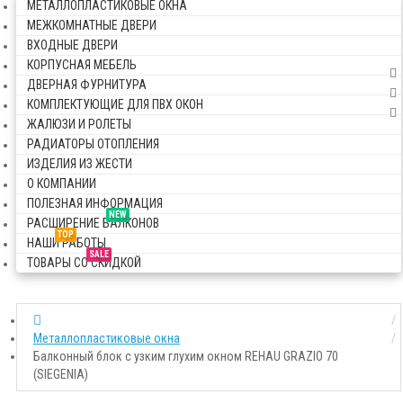
МЕТАЛЛОПЛАСТИКОВЫЕ ОКНА
МЕЖКОМНАТНЫЕ ДВЕРИ
ВХОДНЫЕ ДВЕРИ
КОРПУСНАЯ МЕБЕЛЬ
ДВЕРНАЯ ФУРНИТУРА
КОМПЛЕКТУЮЩИЕ ДЛЯ ПВХ ОКОН
ЖАЛЮЗИ И РОЛЕТЫ
РАДИАТОРЫ ОТОПЛЕНИЯ
ИЗДЕЛИЯ ИЗ ЖЕСТИ
О КОМПАНИИ
ПОЛЕЗНАЯ ИНФОРМАЦИЯ
NEW
РАСШИРЕНИЕ БАЛКОНОВ
TOP
НАШИ РАБОТЫ
SALE
ТОВАРЫ СО СКИДКОЙ
Металлопластиковые окна
Балконный блок с узким глухим окном REHAU GRAZIO 70
(SIEGENIA)