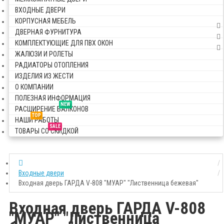
ВХОДНЫЕ ДВЕРИ
КОРПУСНАЯ МЕБЕЛЬ
ДВЕРНАЯ ФУРНИТУРА
КОМПЛЕКТУЮЩИЕ ДЛЯ ПВХ ОКОН
ЖАЛЮЗИ И РОЛЕТЫ
РАДИАТОРЫ ОТОПЛЕНИЯ
ИЗДЕЛИЯ ИЗ ЖЕСТИ
О КОМПАНИИ
ПОЛЕЗНАЯ ИНФОРМАЦИЯ
NEW
РАСШИРЕНИЕ БАЛКОНОВ
TOP
НАШИ РАБОТЫ
SALE
ТОВАРЫ СО СКИДКОЙ
Входные двери
Входная дверь ГАРДА V-808 "МУАР" "Лиственница бежевая"
Входная дверь ГАРДА V-808
"МУАР" "Лиственница