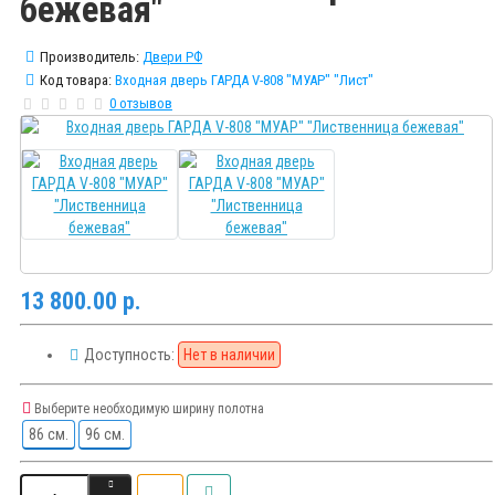
бежевая"
Производитель:
Двери РФ
Код товара:
Входная дверь ГАРДА V-808 "МУАР" "Лист"
0 отзывов
13 800.00 р.
Доступность:
Нет в наличии
Выберите необходимую ширину полотна
86 см.
96 см.