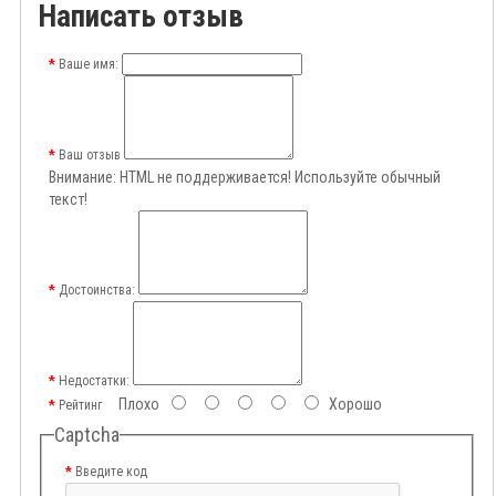
Написать отзыв
Ваше имя:
Ваш отзыв
Внимание:
HTML не поддерживается! Используйте обычный
текст!
Достоинства:
Недостатки:
Плохо
Хорошо
Рейтинг
Captcha
Введите код