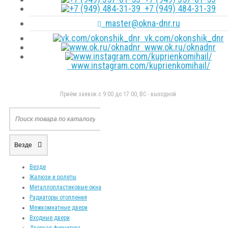
+7 (949) 484-31-39
master@okna-dnr.ru
vk.com/okonshik_dnr
www.ok.ru/oknadnr
www.instagram.com/kuprienkomihail/
Приём заявок с 9:00 до 17:00, ВС - выходной
Везде
Везде
Жалюзи и ролеты
Металлопластиковые окна
Радиаторы отопления
Межкомнатные двери
Входные двери
Дверная фурнитура