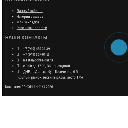
Личный кабинет
История заказов
Мои закладки
Рассылка новостей
НАШИ КОНТАКТЫ
+7 (949) 484-31-39
+7 (949) 357-01-53
master@okna-dnr.ru
с 9:00 до 17:00, ВС - выходной
ДНР, г. Донецк, бул. Шевченко, 6-Б
(Крытый рынок, нижние ряды, место 175)
Компания "ОКОНЩИК" © 2026