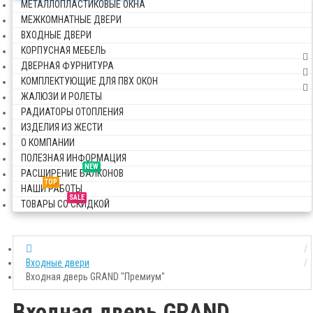
МЕТАЛЛОПЛАСТИКОВЫЕ ОКНА
МЕЖКОМНАТНЫЕ ДВЕРИ
ВХОДНЫЕ ДВЕРИ
КОРПУСНАЯ МЕБЕЛЬ
ДВЕРНАЯ ФУРНИТУРА
КОМПЛЕКТУЮЩИЕ ДЛЯ ПВХ ОКОН
ЖАЛЮЗИ И РОЛЕТЫ
РАДИАТОРЫ ОТОПЛЕНИЯ
ИЗДЕЛИЯ ИЗ ЖЕСТИ
О КОМПАНИИ
ПОЛЕЗНАЯ ИНФОРМАЦИЯ
NEW
РАСШИРЕНИЕ БАЛКОНОВ
TOP
НАШИ РАБОТЫ
SALE
ТОВАРЫ СО СКИДКОЙ
Входные двери
Входная дверь GRAND "Премиум"
Входная дверь GRAND