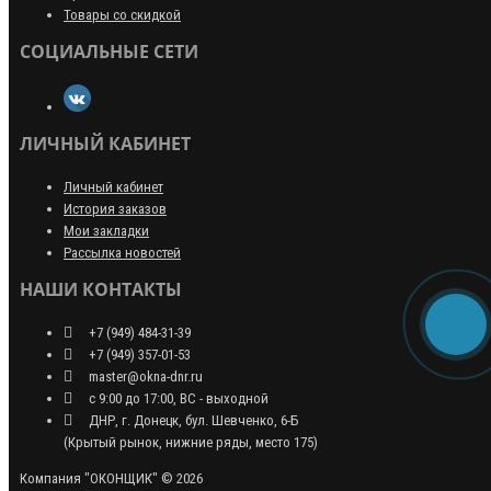
Товары со скидкой
СОЦИАЛЬНЫЕ СЕТИ
ЛИЧНЫЙ КАБИНЕТ
Личный кабинет
История заказов
Мои закладки
Рассылка новостей
НАШИ КОНТАКТЫ
+7 (949) 484-31-39
+7 (949) 357-01-53
master@okna-dnr.ru
с 9:00 до 17:00, ВС - выходной
ДНР, г. Донецк, бул. Шевченко, 6-Б
(Крытый рынок, нижние ряды, место 175)
Компания "ОКОНЩИК" © 2026