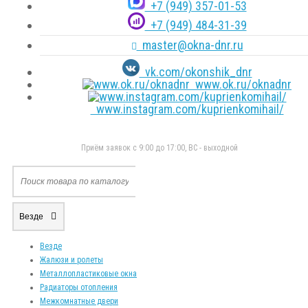
+7 (949) 357-01-53
+7 (949) 484-31-39
master@okna-dnr.ru
vk.com/okonshik_dnr
www.ok.ru/oknadnr
www.instagram.com/kuprienkomihail/
Приём заявок с 9:00 до 17:00, ВС - выходной
Везде
Везде
Жалюзи и ролеты
Металлопластиковые окна
Радиаторы отопления
Межкомнатные двери