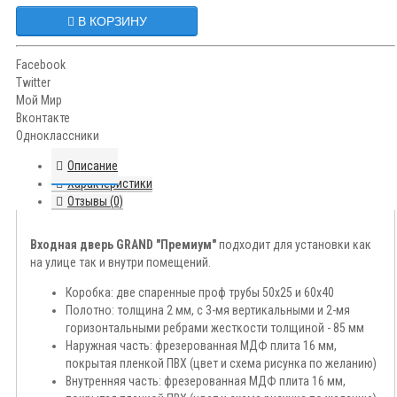
В КОРЗИНУ
Facebook
Twitter
Мой Мир
Вконтакте
Одноклассники
Описание
Характеристики
Отзывы (0)
Входная дверь GRAND "Премиум"
подходит для установки как
на улице так и внутри помещений.
Коробка: две спаренные проф трубы 50х25 и 60х40
Полотно: толщина 2 мм, с 3-мя вертикальными и 2-мя
горизонтальными ребрами жесткости толщиной - 85 мм
Наружная часть: фрезерованная МДФ плита 16 мм,
покрытая пленкой ПВХ (цвет и схема рисунка по желанию)
Внутренняя часть: фрезерованная МДФ плита 16 мм,