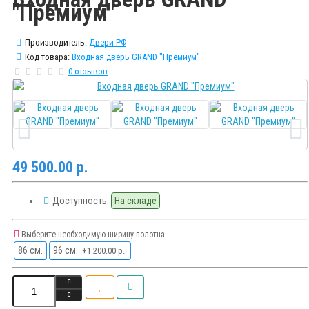
"Премиум"
Производитель:
Двери РФ
Код товара:
Входная дверь GRAND "Премиум"
0 отзывов
49 500.00 р.
Доступность:
На складе
Выберите необходимую ширину полотна
86 см.
96 см.
+1 200.00 р.