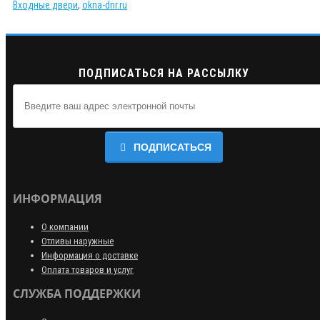
Входные двери
,
okna-dnr.ru
ПОДПИСАТЬСЯ НА РАССЫЛКУ
ПОДПИСАТЬСЯ
ИНФОРМАЦИЯ
О компании
Отливы наружные
Информация о доставке
Оплата товаров и услуг
СЛУЖБА ПОДДЕРЖКИ