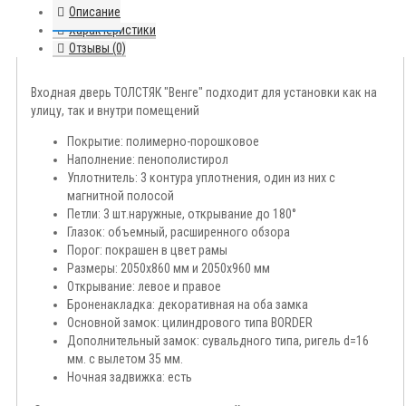
Описание
Характеристики
Отзывы (0)
Входная дверь ТОЛСТЯК "Венге" подходит для установки как на
улицу, так и внутри помещений
Покрытие: полимерно-порошковое
Наполнение: пенополистирол
Уплотнитель: 3 контура уплотнения, один из них с
магнитной полосой
Петли: 3 шт.наружные, открывание до 180°
Глазок: объемный, расширенного обзора
Порог: покрашен в цвет рамы
Размеры: 2050x860 мм и 2050x960 мм
Открывание: левое и правое
Броненакладка: декоративная на оба замка
Основной замок: цилиндрового типа BORDER
Дополнительный замок: сувальдного типа, ригель d=16
мм. с вылетом 35 мм.
Ночная задвижка: есть