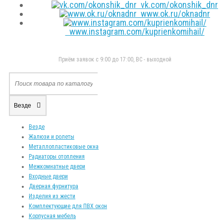
vk.com/okonshik_dnr
www.ok.ru/oknadnr
www.instagram.com/kuprienkomihail/
Приём заявок с 9:00 до 17:00, ВС - выходной
Везде
Везде
Жалюзи и ролеты
Металлопластиковые окна
Радиаторы отопления
Межкомнатные двери
Входные двери
Дверная фурнитура
Изделия из жести
Комплектующие для ПВХ окон
Корпусная мебель