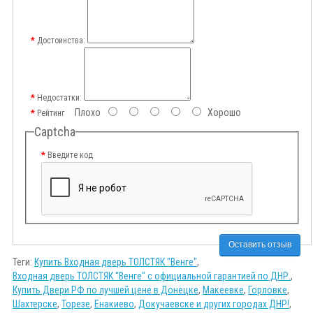
Достоинства:
Недостатки:
Плохо
Хорошо
Рейтинг
Captcha
Введите код
Оставить отзыв
Теги:
Купить Входная дверь ТОЛСТЯК "Венге"
,
Входная дверь ТОЛСТЯК "Венге" с официальной гарантией по ДНР.
,
Купить Двери РФ по лучшей цене в Донецке
,
Макеевке
,
Горловке
,
Шахтерске
,
Торезе
,
Енакиево
,
Докучаевске и других городах ДНР!
,