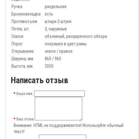
Ручка
раздельная
Броненакладка
есть
Противосъем
штыри 3 штуки
Петли, шт.
3, наружные
Глазок
объемный, расширенного обзора
Порог
покрашен в цвет рамы
Открывание
левое / правое
Ширина, мм.
860 / 960
Высота, мм.
2050
Написать отзыв
Ваше имя:
Ваш отзыв
Внимание:
HTML не поддерживается! Используйте обычный
текст!