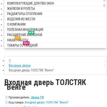
КОМПЛЕКТУЮЩИЕ ДЛЯ ПВХ ОКОН
ЖАЛЮЗИ И РОЛЕТЫ
РАДИАТОРЫ ОТОПЛЕНИЯ
ИЗДЕЛИЯ ИЗ ЖЕСТИ
О КОМПАНИИ
ПОЛЕЗНАЯ ИНФОРМАЦИЯ
NEW
РАСШИРЕНИЕ БАЛКОНОВ
TOP
НАШИ РАБОТЫ
SALE
ТОВАРЫ СО СКИДКОЙ
Входные двери
Входная дверь ТОЛСТЯК "Венге"
Входная дверь ТОЛСТЯК
"Венге"
Производитель:
Двери РФ
Код товара:
Входная дверь ТОЛСТЯК "Венге"