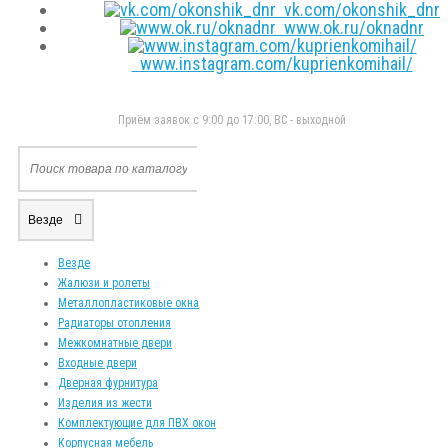
vk.com/okonshik_dnr
www.ok.ru/oknadnr
www.instagram.com/kuprienkomihail/
Приём заявок с 9:00 до 17:00, ВС - выходной
Везде
Везде
Жалюзи и ролеты
Металлопластиковые окна
Радиаторы отопления
Межкомнатные двери
Входные двери
Дверная фурнитура
Изделия из жести
Комплектующие для ПВХ окон
Корпусная мебель