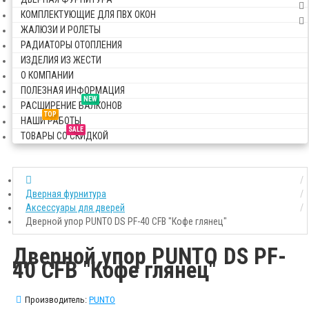
КОМПЛЕКТУЮЩИЕ ДЛЯ ПВХ ОКОН
ЖАЛЮЗИ И РОЛЕТЫ
РАДИАТОРЫ ОТОПЛЕНИЯ
ИЗДЕЛИЯ ИЗ ЖЕСТИ
О КОМПАНИИ
ПОЛЕЗНАЯ ИНФОРМАЦИЯ
NEW
РАСШИРЕНИЕ БАЛКОНОВ
TOP
НАШИ РАБОТЫ
SALE
ТОВАРЫ СО СКИДКОЙ
Дверная фурнитура
Аксессуары для дверей
Дверной упор PUNTO DS PF-40 CFB "Кофе глянец"
Дверной упор PUNTO DS PF-
40 CFB "Кофе глянец"
Производитель:
PUNTO