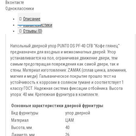
Вконтакте
Одноклассники
Описание
Характеристики
Отзывы (0)
Напольный дверной упор PUNTO DS PF-40 CFB "Кофе глянец"
предназначен для входных и межкомнатных дверей. Упор
устанавливается на пол, ограничивая движение двери, тем
самым предотвращая повреждения как самой двери, так и
стены. Материал изготовления: ZAMAK (сплав цинка, алюминия,
магния и меди). Гальваническое покрытие прошло тест на
устойчивость к коррозии в соляном тумане и соответствует 1
классу ГОСТ. Надежная система фиксации отбойника. Высота
упора: 40 мм. Крепежная фурнитура в комплекте.
Основные характеристики дверной фурнитуры
Вид фурнитуры
упор дверной
Материал
ЦАМ
Высота, мм.
40
Диаметр, мм.
26