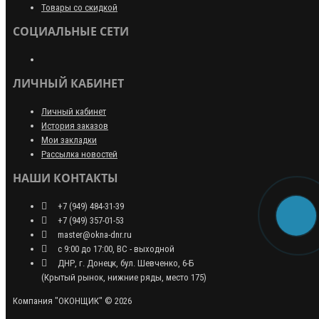
Товары со скидкой
СОЦИАЛЬНЫЕ СЕТИ
ЛИЧНЫЙ КАБИНЕТ
Личный кабинет
История заказов
Мои закладки
Рассылка новостей
НАШИ КОНТАКТЫ
+7 (949) 484-31-39
+7 (949) 357-01-53
master@okna-dnr.ru
с 9:00 до 17:00, ВС - выходной
ДНР, г. Донецк, бул. Шевченко, 6-Б
(Крытый рынок, нижние ряды, место 175)
Компания "ОКОНЩИК" © 2026