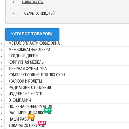
НАШИ РАБОТЫ
ТОВАРЫ СО СКИДКОЙ
КАТАЛОГ ТОВАРОВ
МЕТАЛЛОПЛАСТИКОВЫЕ ОКНА
МЕЖКОМНАТНЫЕ ДВЕРИ
ВХОДНЫЕ ДВЕРИ
КОРПУСНАЯ МЕБЕЛЬ
ДВЕРНАЯ ФУРНИТУРА
КОМПЛЕКТУЮЩИЕ ДЛЯ ПВХ ОКОН
ЖАЛЮЗИ И РОЛЕТЫ
РАДИАТОРЫ ОТОПЛЕНИЯ
ИЗДЕЛИЯ ИЗ ЖЕСТИ
О КОМПАНИИ
ПОЛЕЗНАЯ ИНФОРМАЦИЯ
NEW
РАСШИРЕНИЕ БАЛКОНОВ
TOP
НАШИ РАБОТЫ
SALE
ТОВАРЫ СО СКИДКОЙ