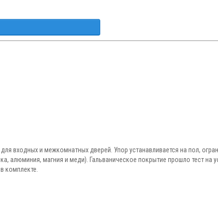
для входных и межкомнатных дверей. Упор устанавливается на пол, огр
нка, алюминия, магния и меди). Гальваническое покрытие прошло тест на 
в комплекте.