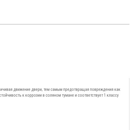
аничивая движение двери, тем самым предотвращая повреждения как
устойчивость к коррозии в соляном тумане и соответствует 1 классу