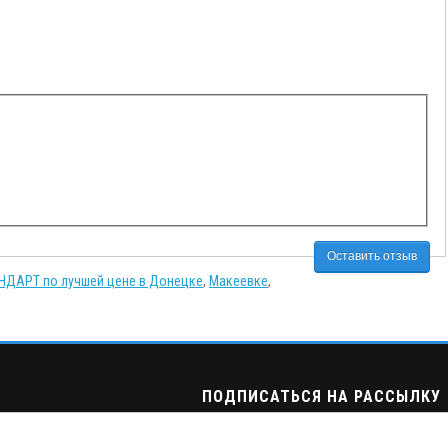
Оставить отзыв
НДАРТ по лучшей цене в Донецке
,
Макеевке
,
ПОДПИСАТЬСЯ НА РАССЫЛКУ