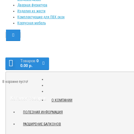
Дверная фурнитура
Изделия из жести
Комплектующие для ПВХ окон
Корпусная мебель
Tоваров
0
0.00 р.
В корзине пусто!
Каталог товаров
О КОМПАНИИ
ПОЛЕЗНАЯ ИНФОРМАЦИЯ
РАСШИРЕНИЕ БАЛКОНОВ