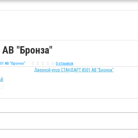
AB "Бронза"
01 AB "Бронза"
0 отзывов