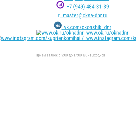
+7 (949) 484-31-39
master@okna-dnr.ru
vk.com/okonshik_dnr
www.ok.ru/oknadnr
www.instagram.com/ku
Приём заявок с 9:00 до 17:00, ВС - выходной