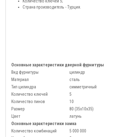
Количество ключей 5;
Страна производитель - Турция.
Основные характеристики дверной фурнитуры
Вид фурнитуры
цилиндр
Материал
сталь
Тип цилиндра
симметричный
Количество ключей
5
Количество пинов
10
Размер
80 (35x10x35)
Цвет
латунь
Основные характеристики замка
Количество комбинаций
5 000 000