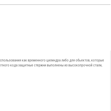
 использования как временного цилиндра либо для обьектов, которые
етного кода защитные стержни выполнены из высокопрочной стали,