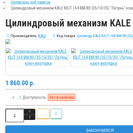
Цилиндры для замков
Цилиндровый механизм KALE KILIT 164 BM/80 (35/10/35) "Латунь" кл
Цилиндровый механизм KALE K
Производитель:
KALE
Код товара:
Цилиндр KALE KILIT 164 BM/80 (35
1 860.00 р.
Доступность:
Нет в наличии
ЗАКОНЧИЛСЯ