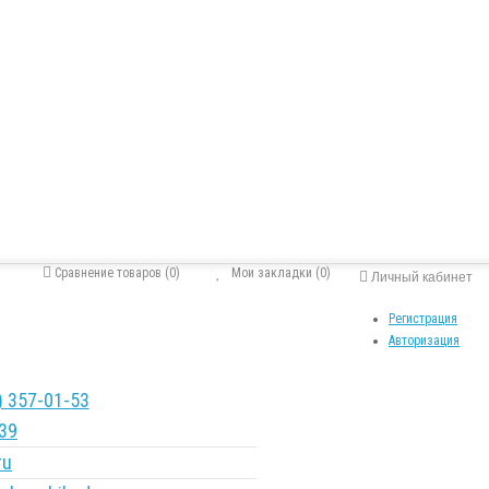
Сравнение товаров (0)
Мои закладки (0)
Личный кабинет
Регистрация
Авторизация
 357-01-53
39
ru