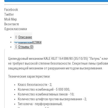
Facebook
Twitter
Мой Мир
Вконтакте
Одноклассники
Описание
Характеристики
Отзывы (0)
Цилиндровый механизм KALE KILIT 164 BM/80 (35/10/35) "Латунь" к
не требуют высокой степени безопасности. Секретные пины грибо
защищающей механизм от разрушения методом высверливания.
Технические характеристики:
Класс безопасности - 2;
Количество комбинаций - 5 000 000;
Количество комбинативных пинов - 10;
Количество штифтов против высверливания - 2;
Тип ключа - перфорированный;