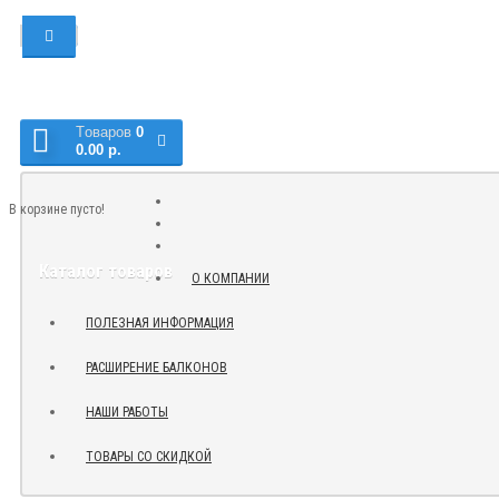
Tоваров
0
0.00 р.
В корзине пусто!
Каталог товаров
О КОМПАНИИ
ПОЛЕЗНАЯ ИНФОРМАЦИЯ
РАСШИРЕНИЕ БАЛКОНОВ
НАШИ РАБОТЫ
ТОВАРЫ СО СКИДКОЙ