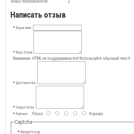
Класс безопасности
2
Написать отзыв
Ваше имя:
Ваш отзыв
Внимание:
HTML не поддерживается! Используйте обычный текст!
Достоинства:
Недостатки:
Плохо
Хорошо
Рейтинг
Captcha
Введите код