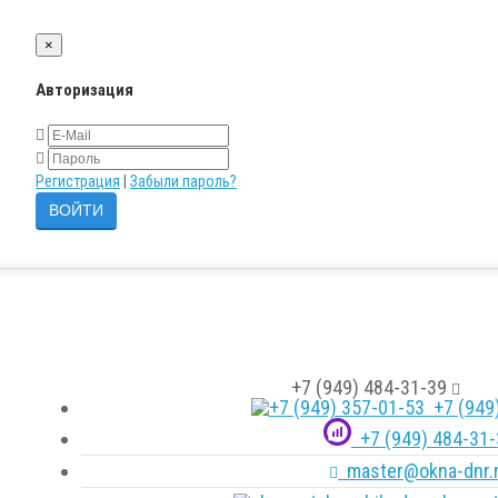
×
Авторизация
Регистрация
|
Забыли пароль?
+7 (949) 484-31-39
+7 (949)
+7 (949) 484-31-
master@okna-dnr.