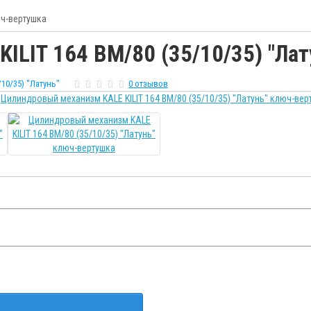
юч-вертушка
ILIT 164 BM/80 (35/10/35) "Ла
/10/35) "Латунь"
0 отзывов