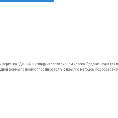
люч-вертушка. Данный цилиндр из серии эконом класса. Предназначен для
видной формы позволяют противостоять открытию методом подбора секр