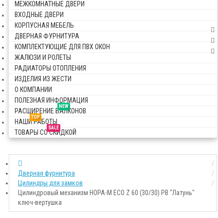
МЕЖКОМНАТНЫЕ ДВЕРИ
ВХОДНЫЕ ДВЕРИ
КОРПУСНАЯ МЕБЕЛЬ
ДВЕРНАЯ ФУРНИТУРА
КОМПЛЕКТУЮЩИЕ ДЛЯ ПВХ ОКОН
ЖАЛЮЗИ И РОЛЕТЫ
РАДИАТОРЫ ОТОПЛЕНИЯ
ИЗДЕЛИЯ ИЗ ЖЕСТИ
О КОМПАНИИ
ПОЛЕЗНАЯ ИНФОРМАЦИЯ
NEW
РАСШИРЕНИЕ БАЛКОНОВ
TOP
НАШИ РАБОТЫ
SALE
ТОВАРЫ СО СКИДКОЙ
Дверная фурнитура
Цилиндры для замков
Цилиндровый механизм НОРА-М ECO Z 60 (30/30) PB "Латунь"
ключ-вертушка