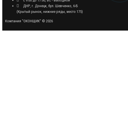
с 9:00 до 17:00, ВС - выходной
ДНР, г. Донецк, бул. Шевченко, 6-Б
(Крытый рынок, нижние ряды, место 175)
Компания "ОКОНЩИК" © 2026