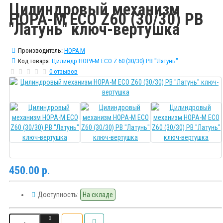
Цилиндровый механизм
НОРА-М ECO Z60 (30/30) PB
"Латунь" ключ-вертушка
Производитель:
НОРА-М
Код товара:
Цилиндр НОРА-М ECO Z 60 (30/30) PB "Латунь"
0 отзывов
450.00 р.
Доступность:
На складе