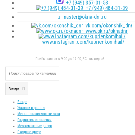
+7 (949) 357-01-53
+7 (949) 484-31-39
master@okna-dnr.ru
vk.com/okonshik_dnr
www.ok.ru/oknadnr
www.instagram.com/kuprienkomihail/
Приём заявок с 9:00 до 17:00, ВС - выходной
Везде
Везде
Жалюзи и ролеты
Металлопластиковые окна
Радиаторы отопления
Межкомнатные двери
Входные двери