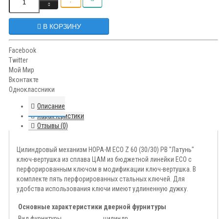
В КОРЗИНУ
Facebook
Twitter
Мой Мир
Вконтакте
Одноклассники
Описание
Характеристики
Отзывы (0)
Цилиндровый механизм НОРА-М ECO Z 60 (30/30) PB "Латунь"
ключ-вертушка из сплава ЦАМ из бюджетной линейки ECO с
перфорированным ключом в модификации ключ-вертушка. В
комплекте пять перфорированных стальных ключей. Для
удобства использования ключи имеют удлиненную дужку.
Основные характеристики дверной фурнитуры
Вид фурнитуры
цилиндр