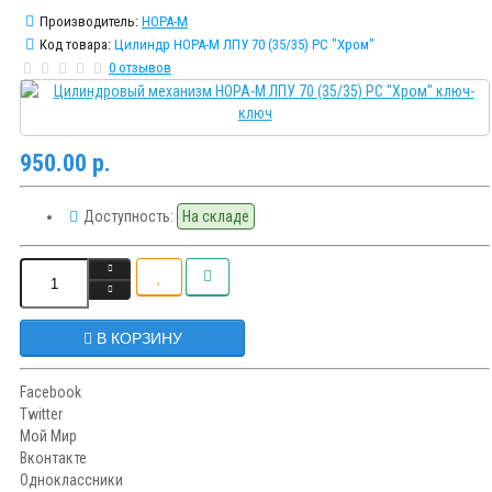
Производитель:
НОРА-М
Код товара:
Цилиндр НОРА-М ЛПУ 70 (35/35) PC "Хром"
0 отзывов
950.00 р.
Доступность:
На складе
В КОРЗИНУ
Facebook
Twitter
Мой Мир
Вконтакте
Одноклассники