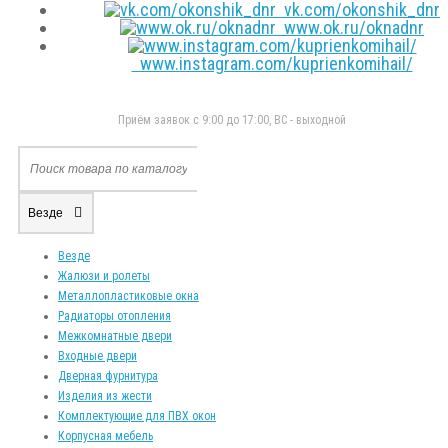
vk.com/okonshik_dnr
www.ok.ru/oknadnr
www.instagram.com/kuprienkomihail/
Приём заявок с 9:00 до 17:00, ВС - выходной
Везде
Везде
Жалюзи и ролеты
Металлопластиковые окна
Радиаторы отопления
Межкомнатные двери
Входные двери
Дверная фурнитура
Изделия из жести
Комплектующие для ПВХ окон
Корпусная мебель