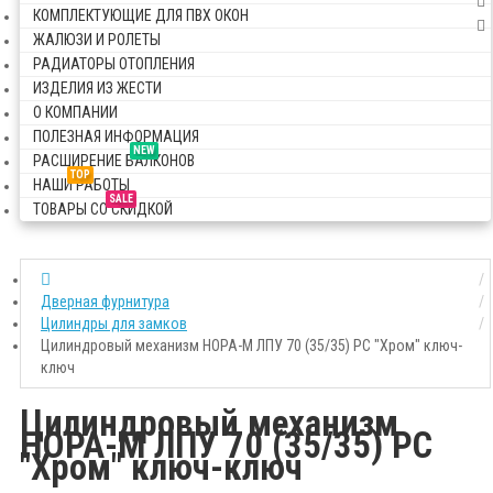
КОМПЛЕКТУЮЩИЕ ДЛЯ ПВХ ОКОН
ЖАЛЮЗИ И РОЛЕТЫ
РАДИАТОРЫ ОТОПЛЕНИЯ
ИЗДЕЛИЯ ИЗ ЖЕСТИ
О КОМПАНИИ
ПОЛЕЗНАЯ ИНФОРМАЦИЯ
NEW
РАСШИРЕНИЕ БАЛКОНОВ
TOP
НАШИ РАБОТЫ
SALE
ТОВАРЫ СО СКИДКОЙ
Дверная фурнитура
Цилиндры для замков
Цилиндровый механизм НОРА-М ЛПУ 70 (35/35) PC "Хром" ключ-
ключ
Цилиндровый механизм
НОРА-М ЛПУ 70 (35/35) PC
"Хром" ключ-ключ