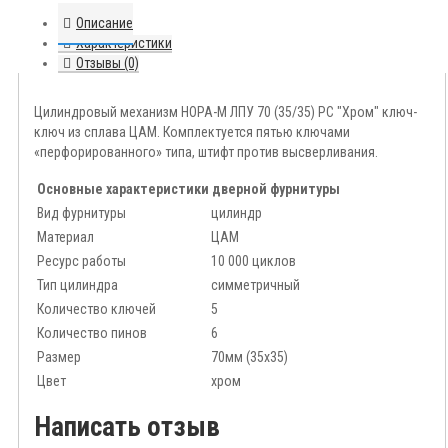
Описание
Характеристики
Отзывы (0)
Цилиндровый механизм НОРА-М ЛПУ 70 (35/35) PC "Хром" ключ-
ключ из сплава ЦАМ. Комплектуется пятью ключами
«перфорированного» типа, штифт против высверливания.
Основные характеристики дверной фурнитуры
Вид фурнитуры
цилиндр
Материал
ЦАМ
Ресурс работы
10 000 циклов
Тип цилиндра
симметричный
Количество ключей
5
Количество пинов
6
Размер
70мм (35x35)
Цвет
хром
Написать отзыв