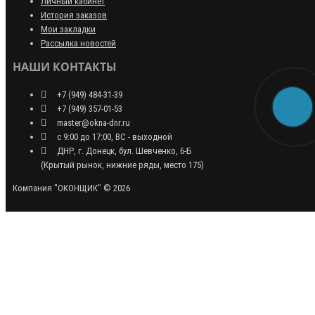
Личный кабинет
История заказов
Мои закладки
Рассылка новостей
НАШИ КОНТАКТЫ
+7 (949) 484-31-39
+7 (949) 357-01-53
master@okna-dnr.ru
с 9:00 до 17:00, ВС - выходной
ДНР, г. Донецк, бул. Шевченко, 6-Б
(Крытый рынок, нижние ряды, место 175)
Компания "ОКОНЩИК" © 2026