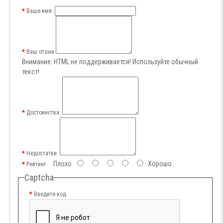
Ваше имя:
Ваш отзыв
Внимание:
HTML не поддерживается! Используйте обычный
текст!
Достоинства:
Недостатки:
Плохо
Хорошо
Рейтинг
Captcha
Введите код