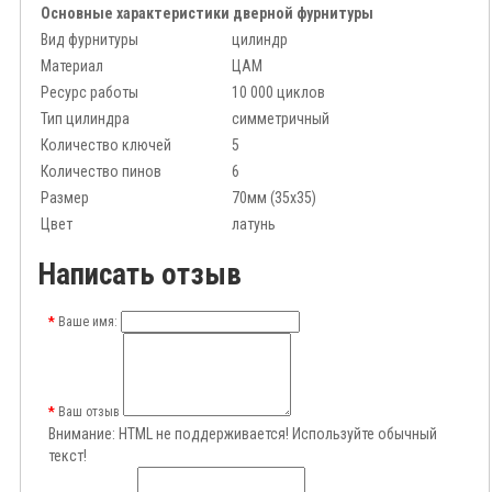
Основные характеристики дверной фурнитуры
Вид фурнитуры
цилиндр
Материал
ЦАМ
Ресурс работы
10 000 циклов
Тип цилиндра
симметричный
Количество ключей
5
Количество пинов
6
Размер
70мм (35x35)
Цвет
латунь
Написать отзыв
Ваше имя:
Ваш отзыв
Внимание:
HTML не поддерживается! Используйте обычный
текст!