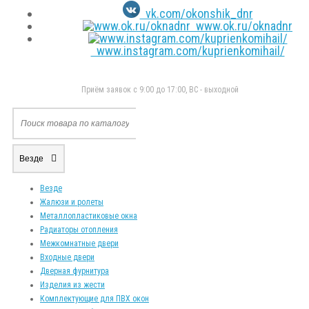
vk.com/okonshik_dnr
www.ok.ru/oknadnr
www.instagram.com/kuprienkomihail/
Приём заявок с 9:00 до 17:00, ВС - выходной
Везде
Везде
Жалюзи и ролеты
Металлопластиковые окна
Радиаторы отопления
Межкомнатные двери
Входные двери
Дверная фурнитура
Изделия из жести
Комплектующие для ПВХ окон