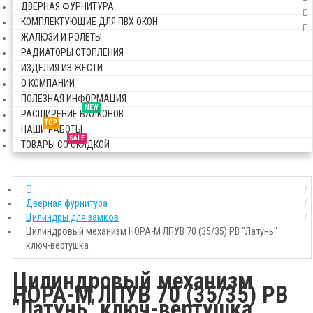
ДВЕРНАЯ ФУРНИТУРА
КОМПЛЕКТУЮЩИЕ ДЛЯ ПВХ ОКОН
ЖАЛЮЗИ И РОЛЕТЫ
РАДИАТОРЫ ОТОПЛЕНИЯ
ИЗДЕЛИЯ ИЗ ЖЕСТИ
О КОМПАНИИ
ПОЛЕЗНАЯ ИНФОРМАЦИЯ
NEW
РАСШИРЕНИЕ БАЛКОНОВ
TOP
НАШИ РАБОТЫ
SALE
ТОВАРЫ СО СКИДКОЙ
Дверная фурнитура
Цилиндры для замков
Цилиндровый механизм НОРА-М ЛПУВ 70 (35/35) PB "Латунь"
ключ-вертушка
Цилиндровый механизм
НОРА-М ЛПУВ 70 (35/35) PB
"Латунь" ключ-вертушка