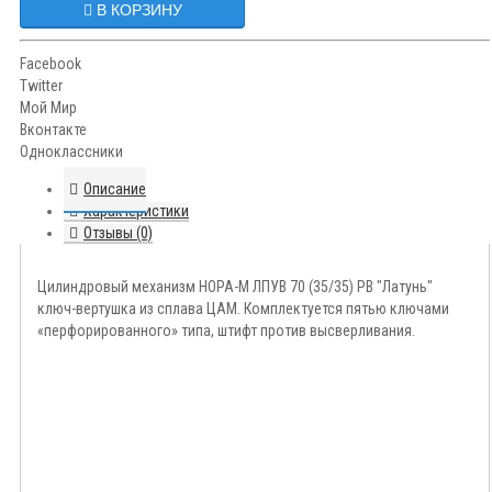
В КОРЗИНУ
Facebook
Twitter
Мой Мир
Вконтакте
Одноклассники
Описание
Характеристики
Отзывы (0)
Цилиндровый механизм НОРА-М ЛПУВ 70 (35/35) PB "Латунь"
ключ-вертушка из сплава ЦАМ. Комплектуется пятью ключами
«перфорированного» типа, штифт против высверливания.