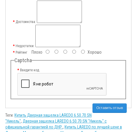
Достоинства:
Недостатки:
Плохо
Хорошо
Рейтинг
Captcha
Введите код
Оставить отзыв
Теги:
Купить Дверная защелка LAREDO 6.50.70 SN
"Никель"
,
Дверная защелка LAREDO 6.50.70 SN "Никель" с
официальной гарантией по ДНР.
,
Купить LAREDO по лучшей цене в