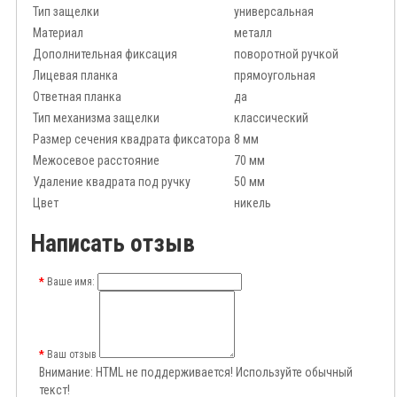
Тип защелки
универсальная
Материал
металл
Дополнительная фиксация
поворотной ручкой
Лицевая планка
прямоугольная
Ответная планка
да
Тип механизма защелки
классический
Размер сечения квадрата фиксатора
8 мм
Межосевое расстояние
70 мм
Удаление квадрата под ручку
50 мм
Цвет
никель
Написать отзыв
Ваше имя:
Ваш отзыв
Внимание:
HTML не поддерживается! Используйте обычный
текст!