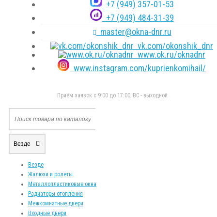
+7 (949) 357-01-53
+7 (949) 484-31-39
master@okna-dnr.ru
vk.com/okonshik_dnr
www.ok.ru/oknadnr
www.instagram.com/kuprienkomihail/
Приём заявок с 9:00 до 17:00, ВС - выходной
Везде
Везде
Жалюзи и ролеты
Металлопластиковые окна
Радиаторы отопления
Межкомнатные двери
Входные двери