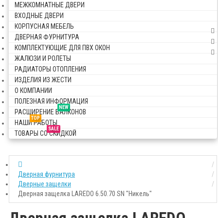
МЕЖКОМНАТНЫЕ ДВЕРИ
ВХОДНЫЕ ДВЕРИ
КОРПУСНАЯ МЕБЕЛЬ
ДВЕРНАЯ ФУРНИТУРА
КОМПЛЕКТУЮЩИЕ ДЛЯ ПВХ ОКОН
ЖАЛЮЗИ И РОЛЕТЫ
РАДИАТОРЫ ОТОПЛЕНИЯ
ИЗДЕЛИЯ ИЗ ЖЕСТИ
О КОМПАНИИ
ПОЛЕЗНАЯ ИНФОРМАЦИЯ
NEW
РАСШИРЕНИЕ БАЛКОНОВ
TOP
НАШИ РАБОТЫ
SALE
ТОВАРЫ СО СКИДКОЙ
Дверная фурнитура
Дверные защелки
Дверная защелка LAREDO 6.50.70 SN "Никель"