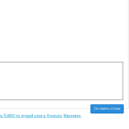
Оставить отзыв
ть FUARO по лучшей цене в Донецке
,
Макеевке
,