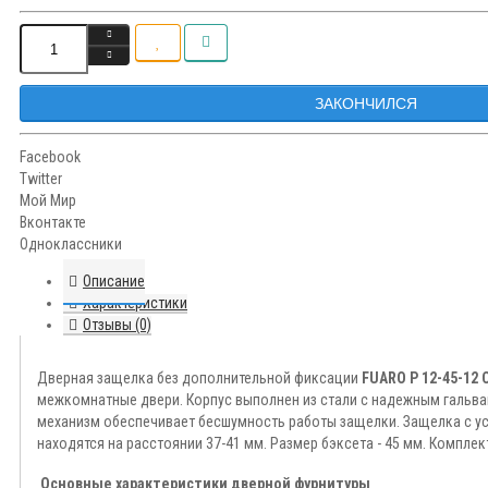
ЗАКОНЧИЛСЯ
Facebook
Twitter
Мой Мир
Вконтакте
Одноклассники
Описание
Характеристики
Отзывы (0)
Дверная защелка без дополнительной фиксации
FUARO P 12-45-12 
межкомнатные двери. Корпус выполнен из стали с надежным гальва
механизм обеспечивает бесшумность работы защелки. Защелка с ус
находятся на расстоянии 37-41 мм. Размер бэксета - 45 мм. Компле
Основные характеристики дверной фурнитуры