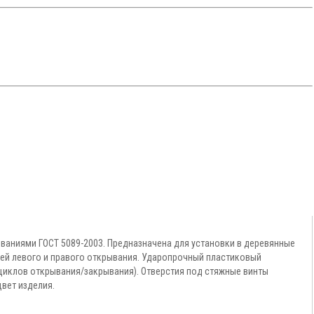
ваниями ГОСТ 5089-2003. Предназначена для установки в деревянные
рей левого и правого открывания. Ударопрочный пластиковый
циклов открывания/закрывания). Отверстия под стяжные винты
цвет изделия
.