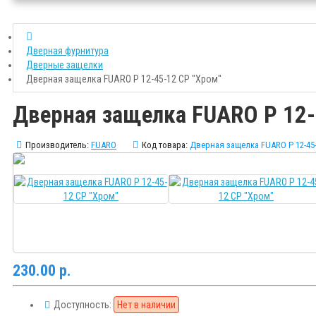
Дверная фурнитура
Дверные защелки
Дверная защелка FUARO P 12-45-12 CP "Хром"
Дверная защелка FUARO P 12-
Производитель:
FUARO
Код товара:
Дверная защелка FUARO P 12-45
230.00 р.
Доступность:
Нет в наличии