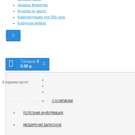
Дверная фурнитура
Изделия из жести
Комплектующие для ПВХ окон
Корпусная мебель
Tоваров
0
0.00 р.
В корзине пусто!
Каталог товаров
О КОМПАНИИ
ПОЛЕЗНАЯ ИНФОРМАЦИЯ
РАСШИРЕНИЕ БАЛКОНОВ