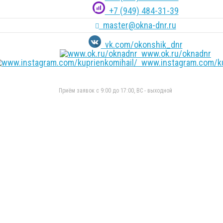
+7 (949) 484-31-39
master@okna-dnr.ru
vk.com/okonshik_dnr
www.ok.ru/oknadnr
www.instagram.com/ku
Приём заявок с 9:00 до 17:00, ВС - выходной