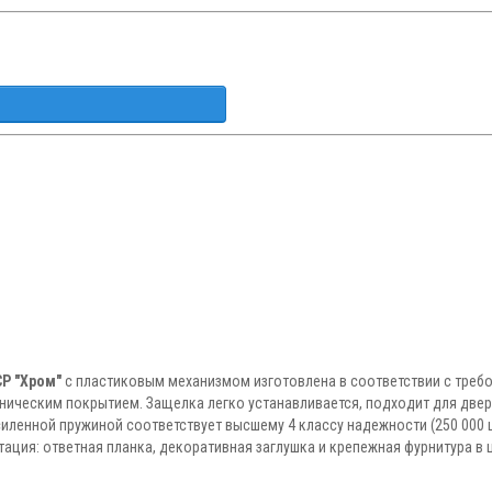
CP "Хром"
с пластиковым механизмом изготовлена в соответствии с требо
ническим покрытием. Защелка легко устанавливается, подходит для две
иленной пружиной соответствует высшему 4 классу надежности (250 000 
ктация: ответная планка, декоративная заглушка и крепежная фурнитура в 