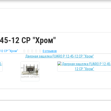
45-12 CP "Хром"
-12 CP "Хром"
0 отзывов