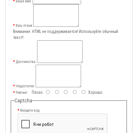
Ваше имя:
Ваш отзыв
Внимание:
HTML не поддерживается! Используйте обычный
текст!
Достоинства:
Недостатки:
Плохо
Хорошо
Рейтинг
Captcha
Введите код