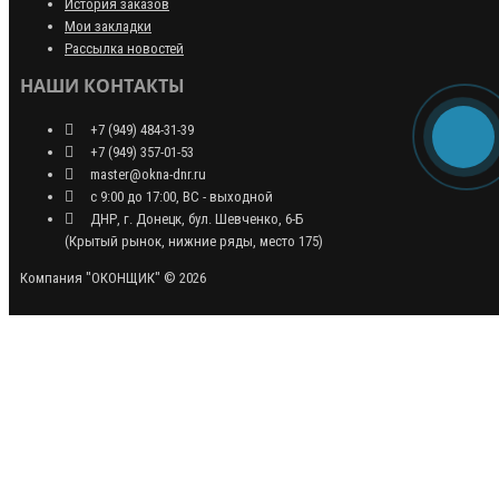
История заказов
Мои закладки
Рассылка новостей
НАШИ КОНТАКТЫ
+7 (949) 484-31-39
+7 (949) 357-01-53
master@okna-dnr.ru
с 9:00 до 17:00, ВС - выходной
ДНР, г. Донецк, бул. Шевченко, 6-Б
(Крытый рынок, нижние ряды, место 175)
Компания "ОКОНЩИК" © 2026