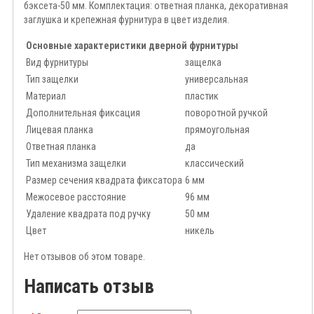
бэксета-50 мм. Комплектация: ответная планка, декоративная
заглушка и крепежная фурнитура в цвет изделия
.
Основные характеристики дверной фурнитуры
Вид фурнитуры
защелка
Тип защелки
универсальная
Материал
пластик
Дополнительная фиксация
поворотной ручкой
Лицевая планка
прямоугольная
Ответная планка
да
Тип механизма защелки
классический
Размер сечения квадрата фиксатора
6 мм
Межосевое расстояние
96 мм
Удаление квадрата под ручку
50 мм
Цвет
никель
Нет отзывов об этом товаре.
Написать отзыв