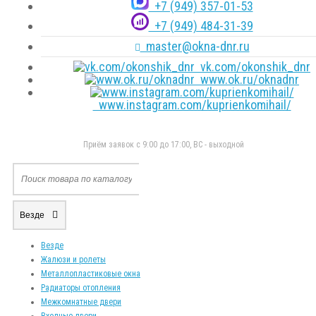
+7 (949) 357-01-53
+7 (949) 484-31-39
master@okna-dnr.ru
vk.com/okonshik_dnr
www.ok.ru/oknadnr
www.instagram.com/kuprienkomihail/
Приём заявок с 9:00 до 17:00, ВС - выходной
Везде
Везде
Жалюзи и ролеты
Металлопластиковые окна
Радиаторы отопления
Межкомнатные двери
Входные двери