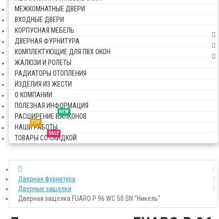
МЕЖКОМНАТНЫЕ ДВЕРИ
ВХОДНЫЕ ДВЕРИ
КОРПУСНАЯ МЕБЕЛЬ
ДВЕРНАЯ ФУРНИТУРА
КОМПЛЕКТУЮЩИЕ ДЛЯ ПВХ ОКОН
ЖАЛЮЗИ И РОЛЕТЫ
РАДИАТОРЫ ОТОПЛЕНИЯ
ИЗДЕЛИЯ ИЗ ЖЕСТИ
О КОМПАНИИ
ПОЛЕЗНАЯ ИНФОРМАЦИЯ
NEW
РАСШИРЕНИЕ БАЛКОНОВ
TOP
НАШИ РАБОТЫ
SALE
ТОВАРЫ СО СКИДКОЙ
Дверная фурнитура
Дверные защелки
Дверная защелка FUARO P 96 WC 50 SN "Никель"