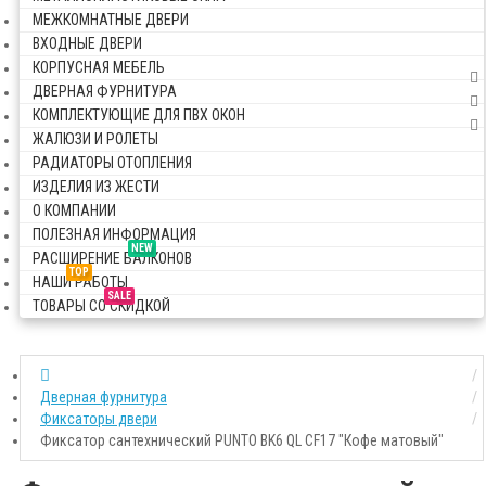
МЕЖКОМНАТНЫЕ ДВЕРИ
ВХОДНЫЕ ДВЕРИ
КОРПУСНАЯ МЕБЕЛЬ
ДВЕРНАЯ ФУРНИТУРА
КОМПЛЕКТУЮЩИЕ ДЛЯ ПВХ ОКОН
ЖАЛЮЗИ И РОЛЕТЫ
РАДИАТОРЫ ОТОПЛЕНИЯ
ИЗДЕЛИЯ ИЗ ЖЕСТИ
О КОМПАНИИ
ПОЛЕЗНАЯ ИНФОРМАЦИЯ
NEW
РАСШИРЕНИЕ БАЛКОНОВ
TOP
НАШИ РАБОТЫ
SALE
ТОВАРЫ СО СКИДКОЙ
Дверная фурнитура
Фиксаторы двери
Фиксатор сантехнический PUNTO BK6 QL CF17 "Кофе матовый"