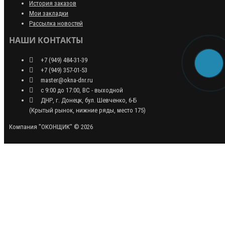
История заказов
Мои закладки
Рассылка новостей
НАШИ КОНТАКТЫ
+7 (949) 484-31-39
+7 (949) 357-01-53
master@okna-dnr.ru
с 9:00 до 17:00, ВС - выходной
ДНР, г. Донецк, бул. Шевченко, 6-Б
(Крытый рынок, нижние ряды, место 175)
Компания "ОКОНЩИК" © 2026