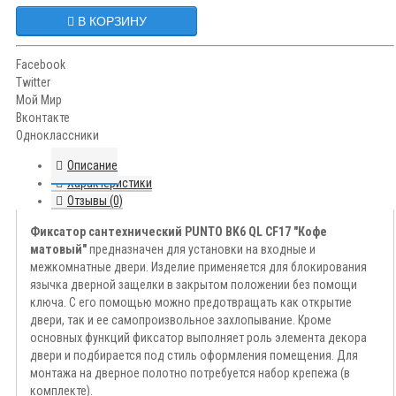
В КОРЗИНУ
Facebook
Twitter
Мой Мир
Вконтакте
Одноклассники
Описание
Характеристики
Отзывы (0)
Фиксатор сантехнический PUNTO BK6 QL CF17 "Кофе
матовый"
предназначен для установки на входные и
межкомнатные двери. Изделие применяется для блокирования
язычка дверной защелки в закрытом положении без помощи
ключа. С его помощью можно предотвращать как открытие
двери, так и ее самопроизвольное захлопывание. Кроме
основных функций фиксатор выполняет роль элемента декора
двери и подбирается под стиль оформления помещения. Для
монтажа на дверное полотно потребуется набор крепежа (в
комплекте).