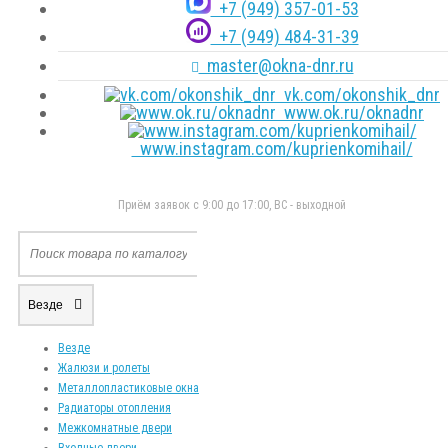
+7 (949) 357-01-53
+7 (949) 484-31-39
master@okna-dnr.ru
vk.com/okonshik_dnr
www.ok.ru/oknadnr
www.instagram.com/kuprienkomihail/
Приём заявок с 9:00 до 17:00, ВС - выходной
Везде
Везде
Жалюзи и ролеты
Металлопластиковые окна
Радиаторы отопления
Межкомнатные двери
Входные двери