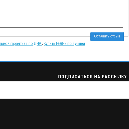
Оставить отзыв
льной гарантией по ДНР.
,
Купить FERRE по лучшей
ПОДПИСАТЬСЯ НА РАССЫЛКУ