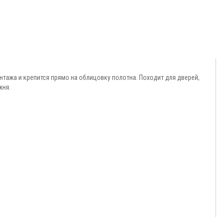
онтажа и крепится прямо на облицовку полотна. Походит для дверей,
жня.