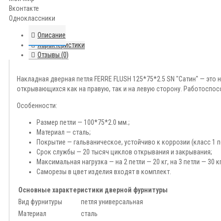
Вконтакте
Одноклассники
Описание
Характеристики
Отзывы (0)
Накладная дверная петля FERRE FLUSH 125*75*2.5 SN "Сатин" — это 
открывающихся как на правую, так и на левую сторону. Работоспосо
Особенности:
Размер петли — 100*75*2.0 мм.;
Материал — сталь;
Покрытие — гальваническое, устойчиво к коррозии (класс 1 п
Срок службы — 20 тысяч циклов открывания и закрывания;
Максимальная нагрузка — на 2 петли — 20 кг, на 3 петли — 30 кг
Саморезы в цвет изделия входят в комплект.
Основные характеристики дверной фурнитуры
Вид фурнитуры
петля универсальная
Материал
сталь