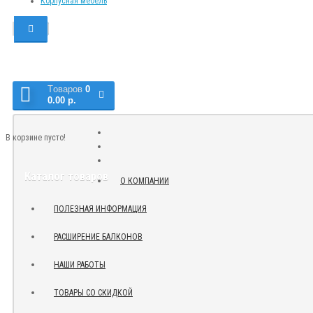
Корпусная мебель
Tоваров
0
0.00 р.
В корзине пусто!
Каталог товаров
О КОМПАНИИ
ПОЛЕЗНАЯ ИНФОРМАЦИЯ
РАСШИРЕНИЕ БАЛКОНОВ
НАШИ РАБОТЫ
ТОВАРЫ СО СКИДКОЙ