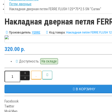
Петли дверные
Накладная дверная петля FERRE FLUSH 125*75*2.5 SN "Сатин"
Накладная дверная петля FERR
Производитель:
FERRE
Код товара:
Накладная петля FERRE FLUSH 12
320.00 р.
Доступность:
На складе
В КОРЗИНУ
Facebook
Twitter
Мой Мир