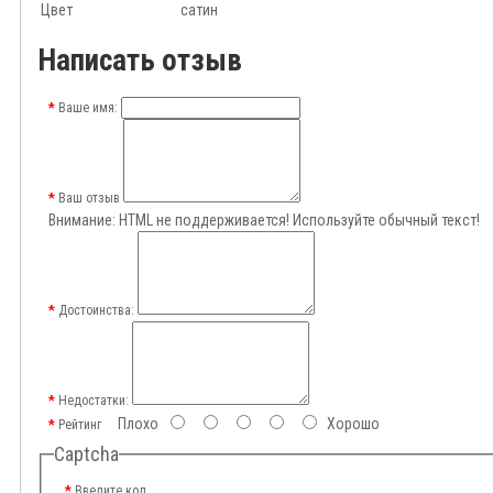
Цвет
сатин
Написать отзыв
Ваше имя:
Ваш отзыв
Внимание:
HTML не поддерживается! Используйте обычный текст!
Достоинства:
Недостатки:
Плохо
Хорошо
Рейтинг
Captcha
Введите код