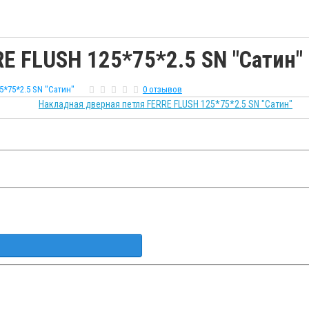
E FLUSH 125*75*2.5 SN "Сатин"
5*75*2.5 SN "Сатин"
0 отзывов