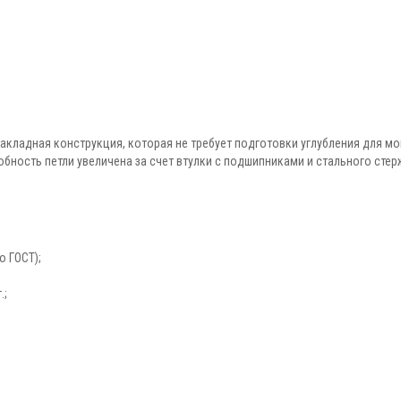
накладная конструкция, которая не требует подготовки углубления для м
бность петли увеличена за счет втулки с подшипниками и стального стер
о ГОСТ);
.;