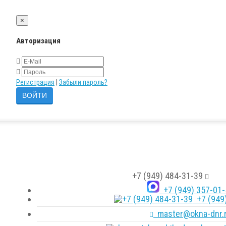
×
Авторизация
Регистрация
|
Забыли пароль?
+7 (949) 484-31-39
+7 (949) 357-01-
+7 (949)
master@okna-dnr.