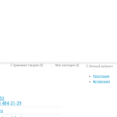
Сравнение товаров (0)
Мои закладки (0)
Личный кабинет
Регистрация
Авторизация
53
 484-31-39
ru