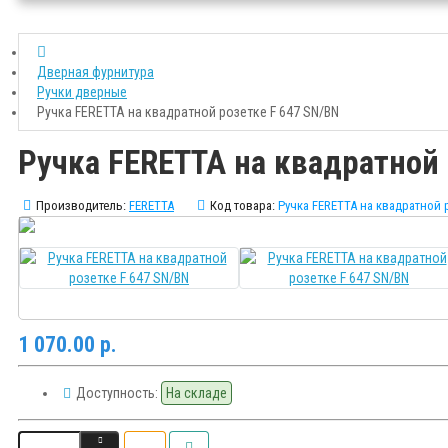
Дверная фурнитура
Ручки дверные
Ручка FERETTA на квадратной розетке F 647 SN/BN
Ручка FERETTA на квадратной 
Производитель:
FERETTA
Код товара:
Ручка FERETTA на квадратной 
1 070.00 р.
Доступность:
На складе