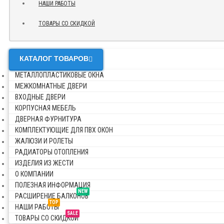
НАШИ РАБОТЫ
ТОВАРЫ СО СКИДКОЙ
КАТАЛОГ ТОВАРОВ
МЕТАЛЛОПЛАСТИКОВЫЕ ОКНА
МЕЖКОМНАТНЫЕ ДВЕРИ
ВХОДНЫЕ ДВЕРИ
КОРПУСНАЯ МЕБЕЛЬ
ДВЕРНАЯ ФУРНИТУРА
КОМПЛЕКТУЮЩИЕ ДЛЯ ПВХ ОКОН
ЖАЛЮЗИ И РОЛЕТЫ
РАДИАТОРЫ ОТОПЛЕНИЯ
ИЗДЕЛИЯ ИЗ ЖЕСТИ
О КОМПАНИИ
ПОЛЕЗНАЯ ИНФОРМАЦИЯ
NEW
РАСШИРЕНИЕ БАЛКОНОВ
TOP
НАШИ РАБОТЫ
SALE
ТОВАРЫ СО СКИДКОЙ