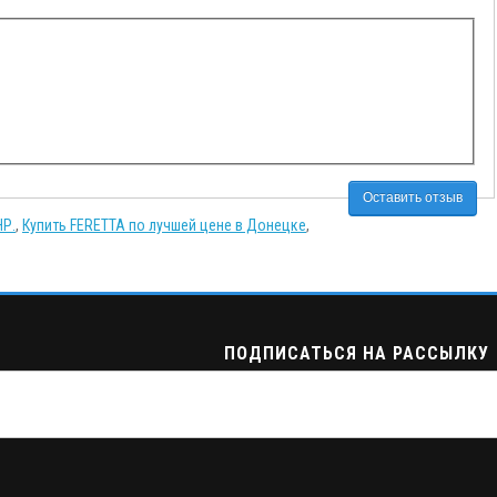
Оставить отзыв
НР.
,
Купить FERETTA по лучшей цене в Донецке
,
ПОДПИСАТЬСЯ НА РАССЫЛКУ