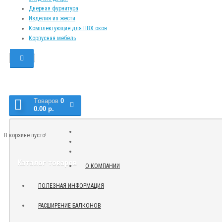
Дверная фурнитура
Изделия из жести
Комплектующие для ПВХ окон
Корпусная мебель
Tоваров
0
0.00 р.
В корзине пусто!
Каталог товаров
О КОМПАНИИ
ПОЛЕЗНАЯ ИНФОРМАЦИЯ
РАСШИРЕНИЕ БАЛКОНОВ