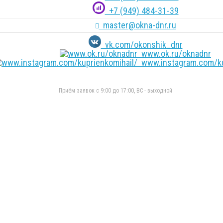
+7 (949) 484-31-39
master@okna-dnr.ru
vk.com/okonshik_dnr
www.ok.ru/oknadnr
www.instagram.com/ku
Приём заявок с 9:00 до 17:00, ВС - выходной