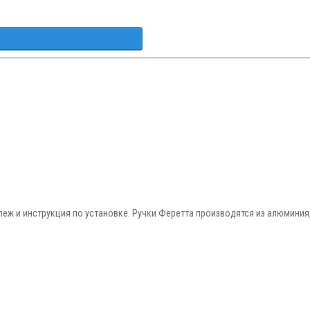
епеж и инструкция по установке. Ручки Феретта производятся из алюминия,