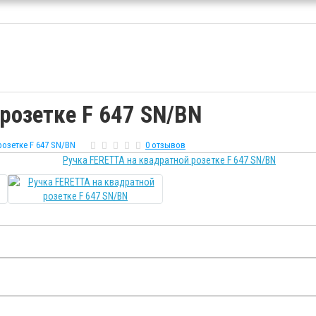
розетке F 647 SN/BN
розетке F 647 SN/BN
0 отзывов