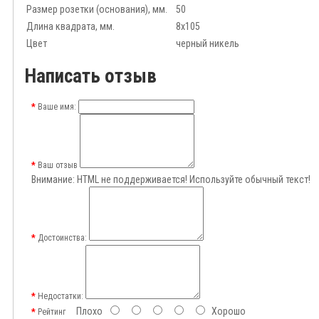
Размер розетки (основания), мм.
50
Длина квадрата, мм.
8x105
Цвет
черный никель
Написать отзыв
Ваше имя:
Ваш отзыв
Внимание:
HTML не поддерживается! Используйте обычный текст!
Достоинства:
Недостатки:
Плохо
Хорошо
Рейтинг