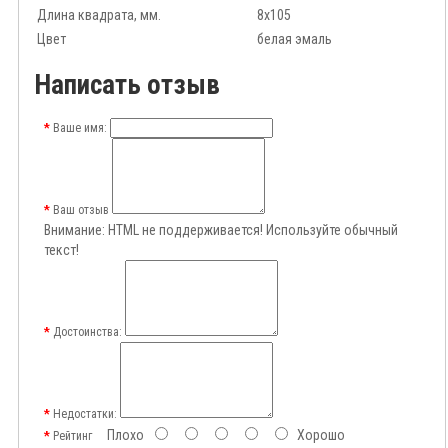
Длина квадрата, мм.
8x105
Цвет
белая эмаль
Написать отзыв
Ваше имя:
Ваш отзыв
Внимание:
HTML не поддерживается! Используйте обычный
текст!
Достоинства:
Недостатки:
Плохо
Хорошо
Рейтинг