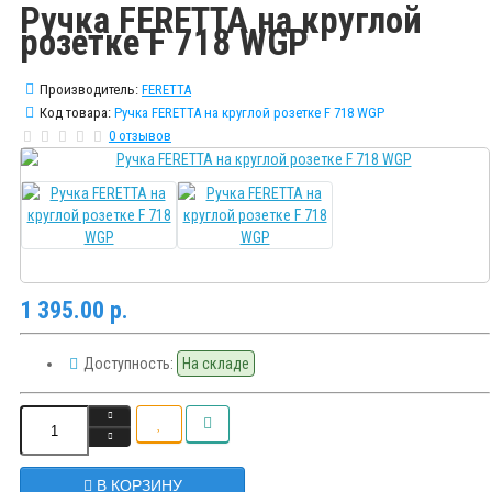
Ручка FERETTA на круглой
розетке F 718 WGP
Производитель:
FERETTA
Код товара:
Ручка FERETTA на круглой розетке F 718 WGP
0 отзывов
1 395.00 р.
Доступность:
На складе
В КОРЗИНУ