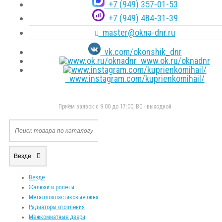
+7 (949) 357-01-53
+7 (949) 484-31-39
master@okna-dnr.ru
vk.com/okonshik_dnr
www.ok.ru/oknadnr
www.instagram.com/kuprienkomihail/
Приём заявок с 9:00 до 17:00, ВС - выходной
Везде
Везде
Жалюзи и ролеты
Металлопластиковые окна
Радиаторы отопления
Межкомнатные двери