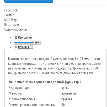
Facebook
Twitter
Мой Мир
Вконтакте
Одноклассники
Описание
Характеристики
Отзывы (0)
В комплект поставки входят: 2 ручки, квадрат 8х105 мм, стяжки,
крепеж и инструкция по установке. Ручки Феретта производятся
из алюминия, они очень легкие и недорогие. Длина ручки - 130
мм, диаметр розетки - 50 мм, покрыта двойным слоем лака.
Основные характеристики дверной фурнитуры
Вид фурнитуры
ручка
Материал
алюминий
Форма основания
круглая
Размер розетки (основания), мм.
50