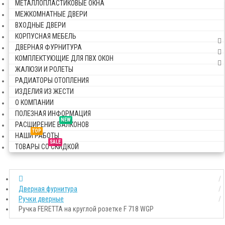
МЕТАЛЛОПЛАСТИКОВЫЕ ОКНА
МЕЖКОМНАТНЫЕ ДВЕРИ
ВХОДНЫЕ ДВЕРИ
КОРПУСНАЯ МЕБЕЛЬ
ДВЕРНАЯ ФУРНИТУРА
КОМПЛЕКТУЮЩИЕ ДЛЯ ПВХ ОКОН
ЖАЛЮЗИ И РОЛЕТЫ
РАДИАТОРЫ ОТОПЛЕНИЯ
ИЗДЕЛИЯ ИЗ ЖЕСТИ
О КОМПАНИИ
ПОЛЕЗНАЯ ИНФОРМАЦИЯ
NEW
РАСШИРЕНИЕ БАЛКОНОВ
TOP
НАШИ РАБОТЫ
SALE
ТОВАРЫ СО СКИДКОЙ
Дверная фурнитура
Ручки дверные
Ручка FERETTA на круглой розетке F 718 WGP