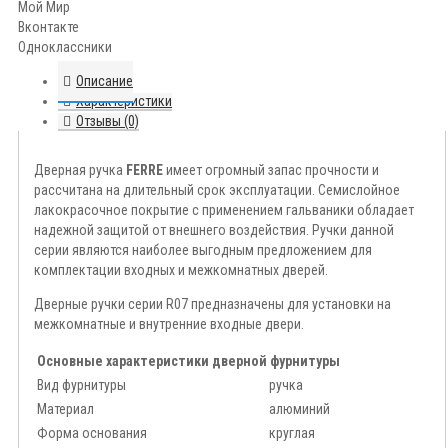
Мой Мир
Вконтакте
Одноклассники
Описание
Характеристики
Отзывы (0)
Дверная ручка
FERRE
имеет огромный запас прочности и
рассчитана на длительный срок эксплуатации. Семислойное
лакокрасочное покрытие с применением гальваники обладает
надежной защитой от внешнего воздействия. Ручки данной
серии являются наиболее выгодным предложением для
комплектации входных и межкомнатных дверей.
Дверные ручки серии R07 предназначены для установки на
межкомнатные и внутренние входные двери.
Основные характеристики дверной фурнитуры
Вид фурнитуры
ручка
Материал
алюминий
Форма основания
круглая