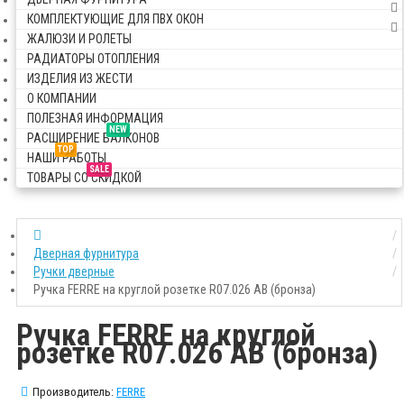
КОМПЛЕКТУЮЩИЕ ДЛЯ ПВХ ОКОН
ЖАЛЮЗИ И РОЛЕТЫ
РАДИАТОРЫ ОТОПЛЕНИЯ
ИЗДЕЛИЯ ИЗ ЖЕСТИ
О КОМПАНИИ
ПОЛЕЗНАЯ ИНФОРМАЦИЯ
NEW
РАСШИРЕНИЕ БАЛКОНОВ
TOP
НАШИ РАБОТЫ
SALE
ТОВАРЫ СО СКИДКОЙ
Дверная фурнитура
Ручки дверные
Ручка FERRE на круглой розетке R07.026 AB (бронза)
Ручка FERRE на круглой
розетке R07.026 AB (бронза)
Производитель:
FERRE