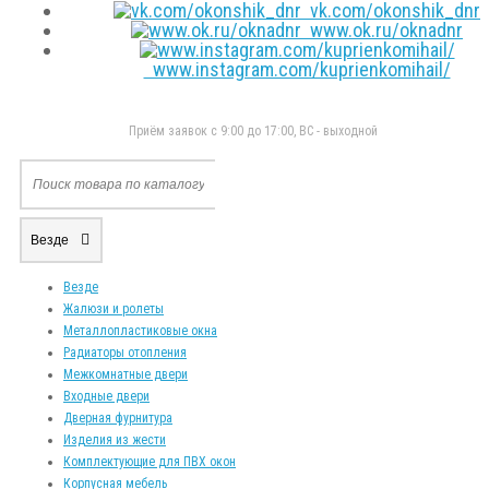
vk.com/okonshik_dnr
www.ok.ru/oknadnr
www.instagram.com/kuprienkomihail/
Приём заявок с 9:00 до 17:00, ВС - выходной
Везде
Везде
Жалюзи и ролеты
Металлопластиковые окна
Радиаторы отопления
Межкомнатные двери
Входные двери
Дверная фурнитура
Изделия из жести
Комплектующие для ПВХ окон
Корпусная мебель