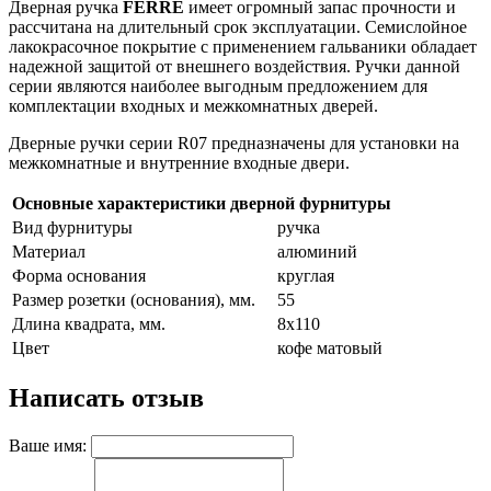
Дверная ручка
FERRE
имеет огромный запас прочности и
рассчитана на длительный срок эксплуатации. Семислойное
лакокрасочное покрытие с применением гальваники обладает
надежной защитой от внешнего воздействия. Ручки данной
серии являются наиболее выгодным предложением для
комплектации входных и межкомнатных дверей.
Дверные ручки серии R07 предназначены для установки на
межкомнатные и внутренние входные двери.
Основные характеристики дверной фурнитуры
Вид фурнитуры
ручка
Материал
алюминий
Форма основания
круглая
Размер розетки (основания), мм.
55
Длина квадрата, мм.
8x110
Цвет
кофе матовый
Написать отзыв
Ваше имя: