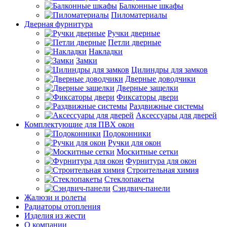
Балконные шкафы
Пиломатериалы
Дверная фурнитура
Ручки дверные
Петли дверные
Накладки
Замки
Цилиндры для замков
Дверные доводчики
Дверные защелки
Фиксаторы двери
Раздвижные системы
Аксессуары для дверей
Комплектующие для ПВХ окон
Подоконники
Ручки для окон
Москитные сетки
Фурнитура для окон
Строительная химия
Стеклопакеты
Сэндвич-панели
Жалюзи и ролеты
Радиаторы отопления
Изделия из жести
О компании