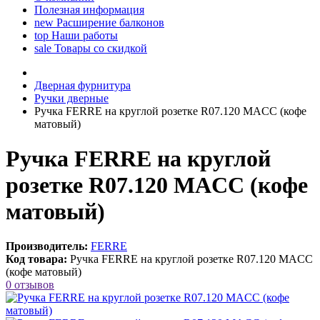
Полезная информация
new
Расширение балконов
top
Наши работы
sale
Товары со скидкой
Дверная фурнитура
Ручки дверные
Ручка FERRE на круглой розетке R07.120 MACC (кофе
матовый)
Ручка FERRE на круглой
розетке R07.120 MACC (кофе
матовый)
Производитель:
FERRE
Код товара:
Ручка FERRE на круглой розетке R07.120 MACC
(кофе матовый)
0 отзывов