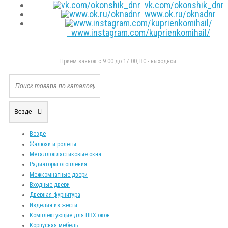
vk.com/okonshik_dnr
www.ok.ru/oknadnr
www.instagram.com/kuprienkomihail/
Приём заявок с 9:00 до 17:00, ВС - выходной
Везде
Везде
Жалюзи и ролеты
Металлопластиковые окна
Радиаторы отопления
Межкомнатные двери
Входные двери
Дверная фурнитура
Изделия из жести
Комплектующие для ПВХ окон
Корпусная мебель