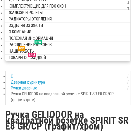
КОМПЛЕКТУЮЩИЕ ДЛЯ ПВХ ОКОН
ЖАЛЮЗИ И РОЛЕТЫ
РАДИАТОРЫ ОТОПЛЕНИЯ
ИЗДЕЛИЯ ИЗ ЖЕСТИ
О КОМПАНИИ
ПОЛЕЗНАЯ ИНФОРМАЦИЯ
NEW
РАСШИРЕНИЕ БАЛКОНОВ
TOP
НАШИ РАБОТЫ
SALE
ТОВАРЫ СО СКИДКОЙ
Дверная фурнитура
Ручки дверные
Ручка GELIODOR на квадратной розетке SPIRIT SR E8 GR/CP
(графит/хром)
Ручка GELIODOR на
квадратной розетке SPIRIT SR
E8 GR/CP (графит/хром)