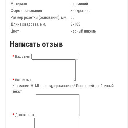
Материал
алюминий
Форма основания
квадратная
Размер розетки (основания), мм.
50
Длина квадрата, мм.
8x105
Цвет
черный никель
Написать отзыв
Ваше имя:
Ваш отзыв
Внимание:
HTML не поддерживается! Используйте обычный
текст!
Достоинства: