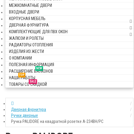
МЕЖКОМНАТНЫЕ ДВЕРИ
ВХОДНЫЕ ДВЕРИ
КОРПУСНАЯ МЕБЕЛЬ
ДВЕРНАЯ ФУРНИТУРА
КОМПЛЕКТУЮЩИЕ ДЛЯ ПВХ ОКОН
ЖАЛЮЗИ И РОЛЕТЫ
РАДИАТОРЫ ОТОПЛЕНИЯ
ИЗДЕЛИЯ ИЗ ЖЕСТИ
О КОМПАНИИ
ПОЛЕЗНАЯ ИНФОРМАЦИЯ
NEW
РАСШИРЕНИЕ БАЛКОНОВ
TOP
НАШИ РАБОТЫ
SALE
ТОВАРЫ СО СКИДКОЙ
Дверная фурнитура
Ручки дверные
Ручка PALIDORE на квадратной розетке A-234BH/PC