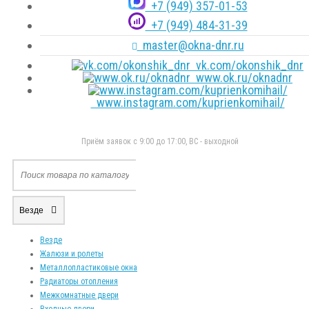
+7 (949) 357-01-53
+7 (949) 484-31-39
master@okna-dnr.ru
vk.com/okonshik_dnr
www.ok.ru/oknadnr
www.instagram.com/kuprienkomihail/
Приём заявок с 9:00 до 17:00, ВС - выходной
Везде
Везде
Жалюзи и ролеты
Металлопластиковые окна
Радиаторы отопления
Межкомнатные двери
Входные двери