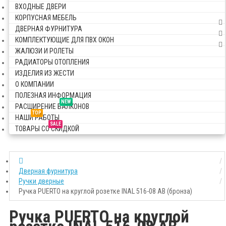
ВХОДНЫЕ ДВЕРИ
КОРПУСНАЯ МЕБЕЛЬ
ДВЕРНАЯ ФУРНИТУРА
КОМПЛЕКТУЮЩИЕ ДЛЯ ПВХ ОКОН
ЖАЛЮЗИ И РОЛЕТЫ
РАДИАТОРЫ ОТОПЛЕНИЯ
ИЗДЕЛИЯ ИЗ ЖЕСТИ
О КОМПАНИИ
ПОЛЕЗНАЯ ИНФОРМАЦИЯ
NEW
РАСШИРЕНИЕ БАЛКОНОВ
TOP
НАШИ РАБОТЫ
SALE
ТОВАРЫ СО СКИДКОЙ
Дверная фурнитура
Ручки дверные
Ручка PUERTO на круглой розетке INAL 516-08 AB (бронза)
Ручка PUERTO на круглой