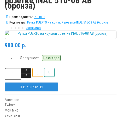
розетке INAL 516-08 AB
(бронза)
Производитель:
PUERTO
Код товара:
Ручка PUERTO на круглой розетке INAL 516-08 AB (бронза)
0 отзывов
980.00 р.
Доступность:
На складе
В КОРЗИНУ
Facebook
Twitter
Мой Мир
Вконтакте