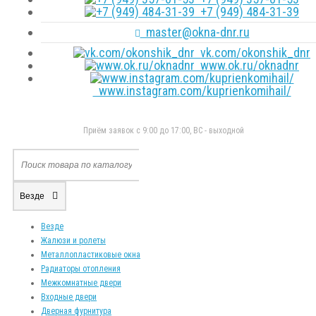
+7 (949) 484-31-39
master@okna-dnr.ru
vk.com/okonshik_dnr
www.ok.ru/oknadnr
www.instagram.com/kuprienkomihail/
Приём заявок с 9:00 до 17:00, ВС - выходной
Везде
Везде
Жалюзи и ролеты
Металлопластиковые окна
Радиаторы отопления
Межкомнатные двери
Входные двери
Дверная фурнитура