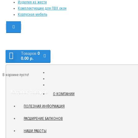
Изделия из жести
Комплектующие для ПВХ окон
Корпусная мебель
Tоваров
0
0.00 р.
В корзине пусто!
Каталог товаров
О КОМПАНИИ
ПОЛЕЗНАЯ ИНФОРМАЦИЯ
РАСШИРЕНИЕ БАЛКОНОВ
НАШИ РАБОТЫ