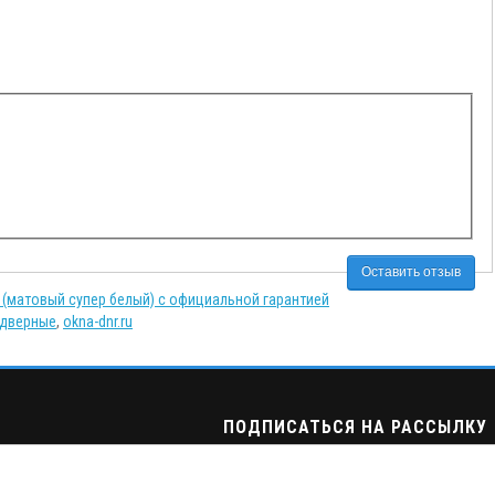
Оставить отзыв
 (матовый супер белый) с официальной гарантией
 дверные
,
okna-dnr.ru
ПОДПИСАТЬСЯ НА РАССЫЛКУ