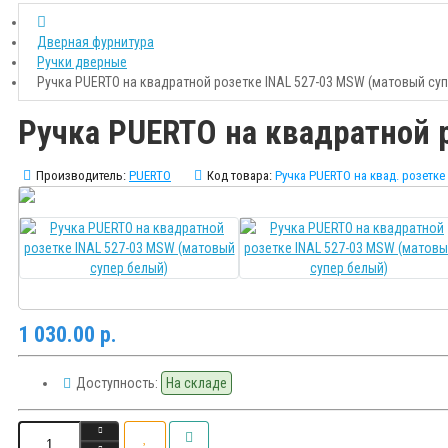
Дверная фурнитура
Ручки дверные
Ручка PUERTO на квадратной розетке INAL 527-03 MSW (матовый суп
Ручка PUERTO на квадратной 
Производитель:
PUERTO
Код товара:
Ручка PUERTO на квад. розетке 
1 030.00 р.
Доступность:
На складе