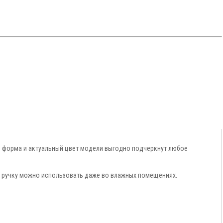
я форма и актуальный цвет модели выгодно подчеркнут любое
м ручку можно использовать даже во влажных помещениях.