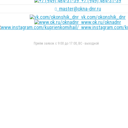
+7 (949) 484-31-39
master@okna-dnr.ru
vk.com/okonshik_dnr
www.ok.ru/oknadnr
www.instagram.com/ku
Приём заявок с 9:00 до 17:00, ВС - выходной