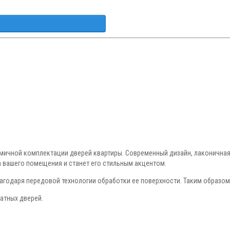
омичной комплектации дверей квартиры. Современный дизайн, лаконична
а вашего помещения и станет его стильным акцентом.
агодаря передовой технологии обработки ее поверхности. Таким образо
атных дверей.