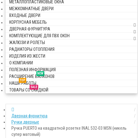
МЕТАЛЛОПЛАСТИКОВЫЕ ОКНА
МЕЖКОМНАТНЫЕ ДВЕРИ
ВХОДНЫЕ ДВЕРИ
КОРПУСНАЯ МЕБЕЛЬ
ДВЕРНАЯ ФУРНИТУРА
КОМПЛЕКТУЮЩИЕ ДЛЯ ПВХ ОКОН
ЖАЛЮЗИ И РОЛЕТЫ
РАДИАТОРЫ ОТОПЛЕНИЯ
ИЗДЕЛИЯ ИЗ ЖЕСТИ
О КОМПАНИИ
ПОЛЕЗНАЯ ИНФОРМАЦИЯ
NEW
РАСШИРЕНИЕ БАЛКОНОВ
TOP
НАШИ РАБОТЫ
SALE
ТОВАРЫ СО СКИДКОЙ
Дверная фурнитура
Ручки дверные
Ручка PUERTO на квадратной розетке INAL 532-03 MSN (никель
супер матовый)