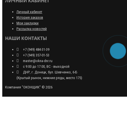
ЛИЧНЫЙ КАБИНЕТ
Личный кабинет
История заказов
Мои закладки
Рассылка новостей
НАШИ КОНТАКТЫ
+7 (949) 484-31-39
+7 (949) 357-01-53
master@okna-dnr.ru
с 9:00 до 17:00, ВС - выходной
ДНР, г. Донецк, бул. Шевченко, 6-Б
(Крытый рынок, нижние ряды, место 175)
Компания "ОКОНЩИК" © 2026