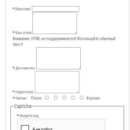
Ваше имя:
Ваш отзыв
Внимание:
HTML не поддерживается! Используйте обычный
текст!
Достоинства:
Недостатки:
Плохо
Хорошо
Рейтинг
Captcha
Введите код