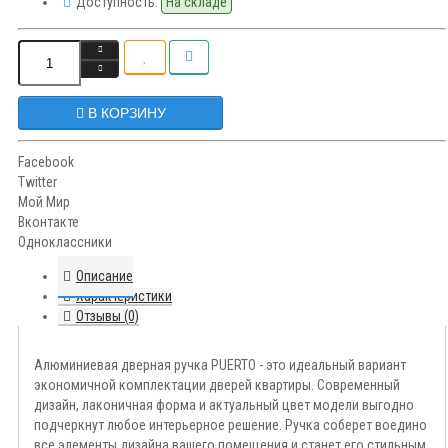
Доступность:
На складе
В КОРЗИНУ
Facebook
Twitter
Мой Мир
Вконтакте
Одноклассники
Описание
Характеристики
Отзывы (0)
Алюминиевая дверная ручка PUERTO - это идеальный вариант
экономичной комплектации дверей квартиры. Современный
дизайн, лаконичная форма и актуальный цвет модели выгодно
подчеркнут любое интерьерное решение. Ручка соберет воедино
все элементы дизайна вашего помещения и станет его стильным