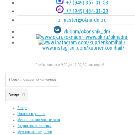
+7 (949) 357-01-53
+7 (949) 484-31-39
master@okna-dnr.ru
vk.com/okonshik_dnr
www.ok.ru/oknadnr
www.instagram.com/kuprienkomihail/
Приём заявок с 9:00 до 17:00, ВС - выходной
Везде
Везде
Жалюзи и ролеты
Металлопластиковые окна
Радиаторы отопления
Межкомнатные двери