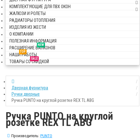
КОМПЛЕКТУЮЩИЕ ДЛЯ ПВХ ОКОН
ЖАЛЮЗИ И РОЛЕТЫ
РАДИАТОРЫ ОТОПЛЕНИЯ
ИЗДЕЛИЯ ИЗ ЖЕСТИ
О КОМПАНИИ
ПОЛЕЗНАЯ ИНФОРМАЦИЯ
NEW
РАСШИРЕНИЕ БАЛКОНОВ
TOP
НАШИ РАБОТЫ
SALE
ТОВАРЫ СО СКИДКОЙ
Дверная фурнитура
Ручки дверные
Ручка PUNTO на круглой розетке REX TL ABG
Ручка PUNTO на круглой
розетке REX TL ABG
Производитель:
PUNTO