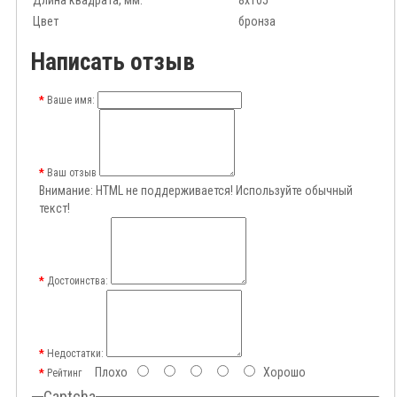
Длина квадрата, мм.
8x105
Цвет
бронза
Написать отзыв
Ваше имя:
Ваш отзыв
Внимание:
HTML не поддерживается! Используйте обычный
текст!
Достоинства:
Недостатки:
Плохо
Хорошо
Рейтинг
Captcha