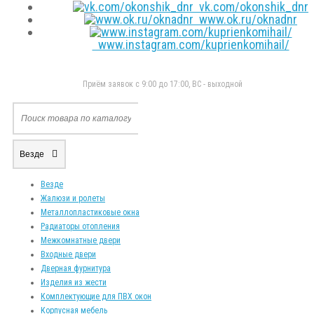
vk.com/okonshik_dnr
www.ok.ru/oknadnr
www.instagram.com/kuprienkomihail/
Приём заявок с 9:00 до 17:00, ВС - выходной
Везде
Везде
Жалюзи и ролеты
Металлопластиковые окна
Радиаторы отопления
Межкомнатные двери
Входные двери
Дверная фурнитура
Изделия из жести
Комплектующие для ПВХ окон
Корпусная мебель