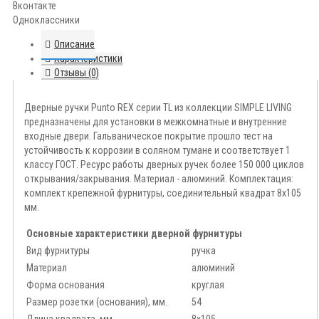
Вконтакте
Одноклассники
Описание
Характеристики
Отзывы (0)
Дверные ручки Punto REX серии TL из коллекции SIMPLE LIVING
предназначены для установки в межкомнатные и внутренние
входные двери. Гальваническое покрытие прошло тест на
устойчивость к коррозии в соляном тумане и соответствует 1
классу ГОСТ. Ресурс работы дверных ручек более 150 000 циклов
открывания/закрывания. Материал - алюминий. Комплектация:
комплект крепежной фурнитуры, соединительный квадрат 8x105
мм.
Основные характеристики дверной фурнитуры
Вид фурнитуры
ручка
Материал
алюминий
Форма основания
круглая
Размер розетки (основания), мм.
54