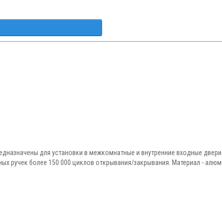
редназначены для установки в межкомнатные и внутренние входные двери.
рных ручек более 150 000 циклов открывания/закрывания. Материал - ал