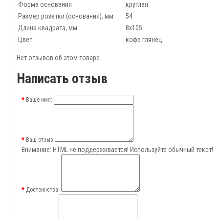
Форма основания
круглая
Размер розетки (основания), мм.
54
Длина квадрата, мм.
8x105
Цвет
кофе глянец
Нет отзывов об этом товаре.
Написать отзыв
Ваше имя:
Ваш отзыв
Внимание:
HTML не поддерживается! Используйте обычный текст!
Достоинства: