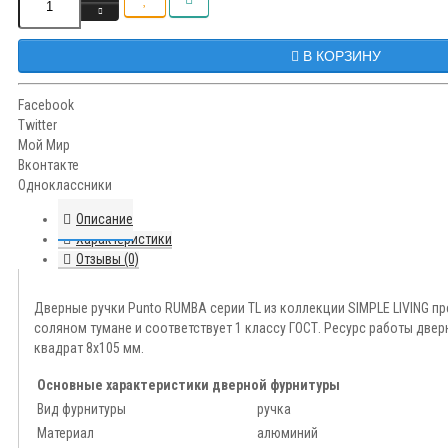
В КОРЗИНУ
Facebook
Twitter
Мой Мир
Вконтакте
Одноклассники
Описание
Характеристики
Отзывы (0)
Дверные ручки Punto RUMBA серии TL из коллекции SIMPLE LIVING п
соляном тумане и соответствует 1 классу ГОСТ. Ресурс работы две
квадрат 8x105 мм.
Основные характеристики дверной фурнитуры
Вид фурнитуры
ручка
Материал
алюминий