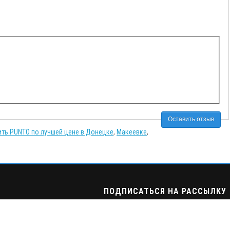
Оставить отзыв
ить PUNTO по лучшей цене в Донецке
,
Макеевке
,
ПОДПИСАТЬСЯ НА РАССЫЛКУ