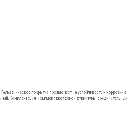
 Гальваническое покрытие прошло тест на устойчивость к коррозии в
юминий. Комплектация: комплект крепежной фурнитуры, соединительный