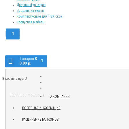
Дверная фурнитура
Изделия из жести
Комплектующие для ПВХ окон
Корпусная мебель
Tоваров
0
0.00 р.
В корзине пусто!
Каталог товаров
О КОМПАНИИ
ПОЛЕЗНАЯ ИНФОРМАЦИЯ
РАСШИРЕНИЕ БАЛКОНОВ