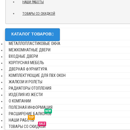
НАШИ РАБОТЫ
ТОВАРЫ СО СКИДКОЙ
КАТАЛОГ ТОВАРОВ
МЕТАЛЛОПЛАСТИКОВЫЕ ОКНА
МЕЖКОМНАТНЫЕ ДВЕРИ
ВХОДНЫЕ ДВЕРИ
КОРПУСНАЯ МЕБЕЛЬ
ДВЕРНАЯ ФУРНИТУРА
КОМПЛЕКТУЮЩИЕ ДЛЯ ПВХ ОКОН
ЖАЛЮЗИ И РОЛЕТЫ
РАДИАТОРЫ ОТОПЛЕНИЯ
ИЗДЕЛИЯ ИЗ ЖЕСТИ
О КОМПАНИИ
ПОЛЕЗНАЯ ИНФОРМАЦИЯ
NEW
РАСШИРЕНИЕ БАЛКОНОВ
TOP
НАШИ РАБОТЫ
SALE
ТОВАРЫ СО СКИДКОЙ