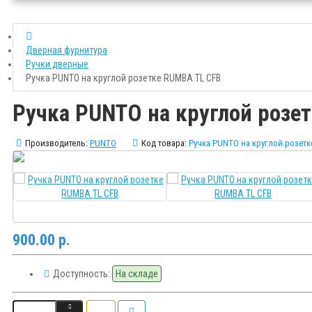
Дверная фурнитура
Ручки дверные
Ручка PUNTO на круглой розетке RUMBA TL CFB
Ручка PUNTO на круглой розе
Производитель:
PUNTO
Код товара:
Ручка PUNTO на круглой розет
900.00 р.
Доступность:
На складе