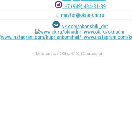
+7 (949) 484-31-39
master@okna-dnr.ru
vk.com/okonshik_dnr
www.ok.ru/oknadnr
www.instagram.com/ku
Приём заявок с 9:00 до 17:00, ВС - выходной