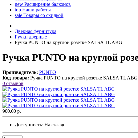
new
Расширение балконов
top
Наши работы
sale
Товары со скидкой
Дверная фурнитура
Ручки дверные
Ручка PUNTO на круглой розетке SALSA TL ABG
Ручка PUNTO на круглой роз
Производитель:
PUNTO
Код товара:
Ручка PUNTO на круглой розетке SALSA TL ABG
0 отзывов
900.00 р.
Доступность:
На складе