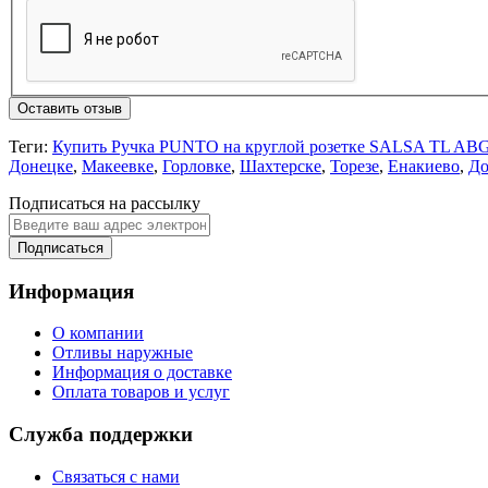
Оставить отзыв
Теги:
Купить Ручка PUNTO на круглой розетке SALSA TL AB
Донецке
,
Макеевке
,
Горловке
,
Шахтерске
,
Торезе
,
Енакиево
,
До
Подписаться на рассылку
Подписаться
Информация
О компании
Отливы наружные
Информация о доставке
Оплата товаров и услуг
Служба поддержки
Связаться с нами