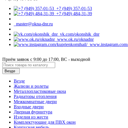
+7 (949) 357-01-53
+7 (949) 484-31-39
master@okna-dnr.ru
vk.com/okonshik_dnr
www.ok.ru/oknadnr
www.instagram.com/k
Приём заявок с 9:00 до 17:00, ВС - выходной
Везде
Везде
Жалюзи и ролеты
Металлопластиковые окна
Радиаторы отопления
Межкомнатные двери
Входные двери
Дверная фурнитура
Изделия из жести
Комплектующие для ПВХ окон
Корпусная мебель