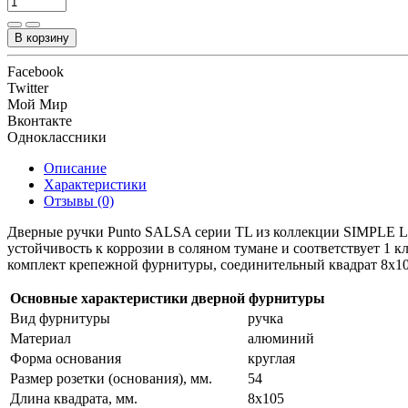
В корзину
Facebook
Twitter
Мой Мир
Вконтакте
Одноклассники
Описание
Характеристики
Отзывы (0)
Дверные ручки Punto SALSA серии TL из коллекции SIMPLE LI
устойчивость к коррозии в соляном тумане и соответствует 1 
комплект крепежной фурнитуры, соединительный квадрат 8x10
Основные характеристики дверной фурнитуры
Вид фурнитуры
ручка
Материал
алюминий
Форма основания
круглая
Размер розетки (основания), мм.
54
Длина квадрата, мм.
8x105