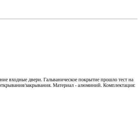
ие входные двери. Гальваническое покрытие прошло тест на
в открывания/закрывания. Материал - алюминий. Комплектация: