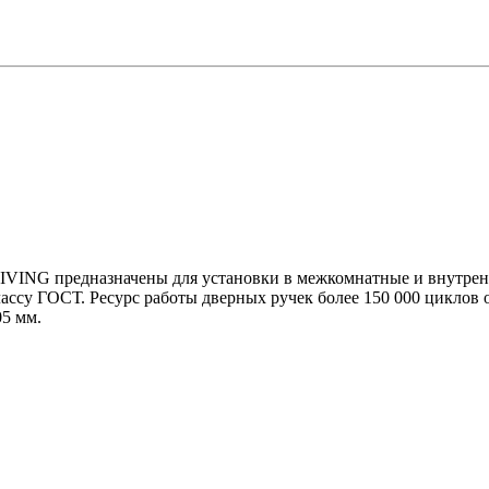
VING предназначены для установки в межкомнатные и внутренн
классу ГОСТ. Ресурс работы дверных ручек более 150 000 цикло
5 мм.