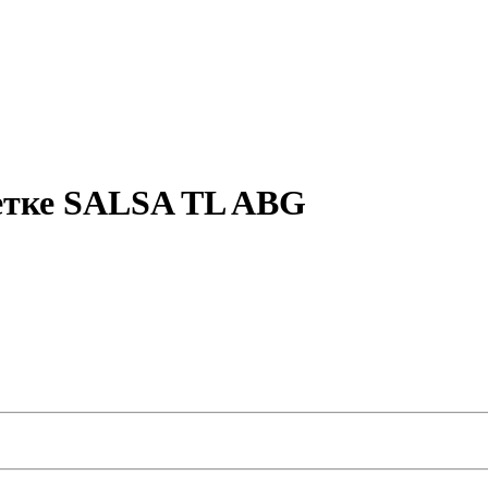
етке SALSA TL ABG