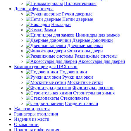
Пиломатериалы
Дверная фурнитура
Ручки дверные
Петли дверные
Накладки
Замки
Цилиндры для замков
Дверные доводчики
Дверные защелки
Фиксаторы двери
Раздвижные системы
Аксессуары для дверей
Комплектующие для ПВХ окон
Подоконники
Ручки для окон
Москитные сетки
Фурнитура для окон
Строительная химия
Стеклопакеты
Сэндвич-панели
Жалюзи и ролеты
Радиаторы отопления
Изделия из жести
О компании
Полезная информация