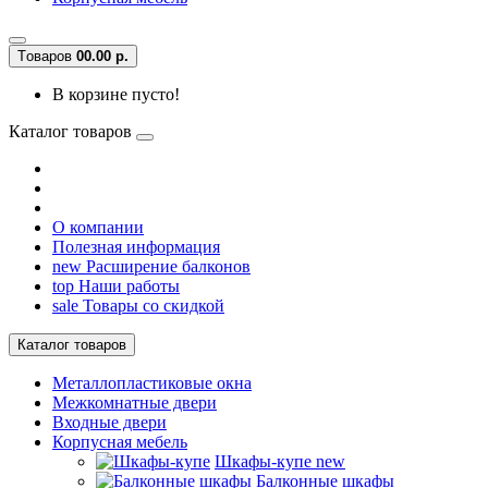
Tоваров
0
0.00 р.
В корзине пусто!
Каталог товаров
О компании
Полезная информация
new
Расширение балконов
top
Наши работы
sale
Товары со скидкой
Каталог товаров
Металлопластиковые окна
Межкомнатные двери
Входные двери
Корпусная мебель
Шкафы-купе
new
Балконные шкафы