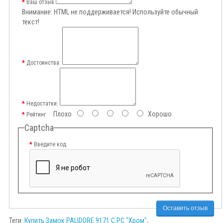
Ваш отзыв
Внимание:
HTML не поддерживается! Используйте обычный
текст!
Достоинства:
Недостатки:
Плохо
Хорошо
Рейтинг
Captcha
Введите код
Оставить отзыв
Теги:
Купить Замок PALIDORE 9171 C PC "Хром"
,