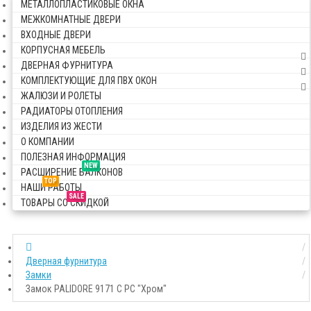
МЕТАЛЛОПЛАСТИКОВЫЕ ОКНА
МЕЖКОМНАТНЫЕ ДВЕРИ
ВХОДНЫЕ ДВЕРИ
КОРПУСНАЯ МЕБЕЛЬ
ДВЕРНАЯ ФУРНИТУРА
КОМПЛЕКТУЮЩИЕ ДЛЯ ПВХ ОКОН
ЖАЛЮЗИ И РОЛЕТЫ
РАДИАТОРЫ ОТОПЛЕНИЯ
ИЗДЕЛИЯ ИЗ ЖЕСТИ
О КОМПАНИИ
ПОЛЕЗНАЯ ИНФОРМАЦИЯ
NEW
РАСШИРЕНИЕ БАЛКОНОВ
TOP
НАШИ РАБОТЫ
SALE
ТОВАРЫ СО СКИДКОЙ
Дверная фурнитура
Замки
Замок PALIDORE 9171 C PC "Хром"