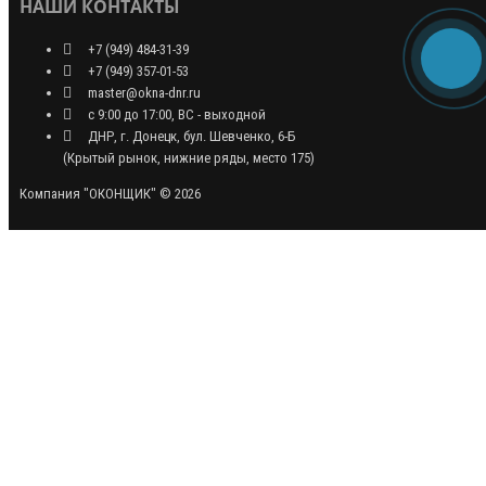
НАШИ КОНТАКТЫ
+7 (949) 484-31-39
+7 (949) 357-01-53
master@okna-dnr.ru
с 9:00 до 17:00, ВС - выходной
ДНР, г. Донецк, бул. Шевченко, 6-Б
(Крытый рынок, нижние ряды, место 175)
Компания "ОКОНЩИК" © 2026