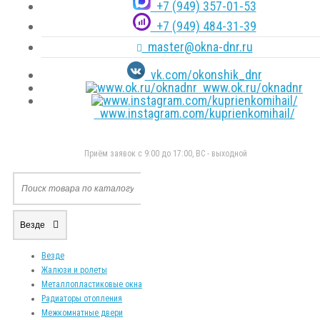
+7 (949) 357-01-53
+7 (949) 484-31-39
master@okna-dnr.ru
vk.com/okonshik_dnr
www.ok.ru/oknadnr
www.instagram.com/kuprienkomihail/
Приём заявок с 9:00 до 17:00, ВС - выходной
Везде
Везде
Жалюзи и ролеты
Металлопластиковые окна
Радиаторы отопления
Межкомнатные двери