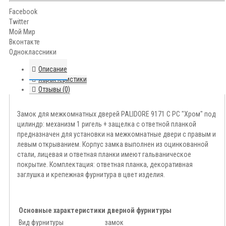
Facebook
Twitter
Мой Мир
Вконтакте
Одноклассники
Описание
Характеристики
Отзывы (0)
Замок для межкомнатных дверей PALIDORE 9171 C PC "Хром" под
цилиндр: механизм 1 ригель + защелка с ответной планкой
предназначен для установки на межкомнатные двери с правым и
левым открыванием. Корпус замка выполнен из оцинкованной
стали, лицевая и ответная планки имеют гальваническое
покрытие. Комплектация: ответная планка, декоративная
заглушка и крепежная фурнитура в цвет изделия.
Основные характеристики дверной фурнитуры
Вид фурнитуры
замок