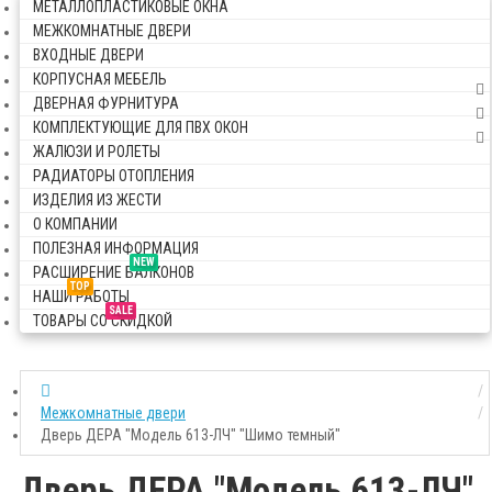
МЕТАЛЛОПЛАСТИКОВЫЕ ОКНА
МЕЖКОМНАТНЫЕ ДВЕРИ
ВХОДНЫЕ ДВЕРИ
КОРПУСНАЯ МЕБЕЛЬ
ДВЕРНАЯ ФУРНИТУРА
КОМПЛЕКТУЮЩИЕ ДЛЯ ПВХ ОКОН
ЖАЛЮЗИ И РОЛЕТЫ
РАДИАТОРЫ ОТОПЛЕНИЯ
ИЗДЕЛИЯ ИЗ ЖЕСТИ
О КОМПАНИИ
ПОЛЕЗНАЯ ИНФОРМАЦИЯ
NEW
РАСШИРЕНИЕ БАЛКОНОВ
TOP
НАШИ РАБОТЫ
SALE
ТОВАРЫ СО СКИДКОЙ
Межкомнатные двери
Дверь ДЕРА "Модель 613-ЛЧ" "Шимо темный"
Дверь ДЕРА "Модель 613-ЛЧ"