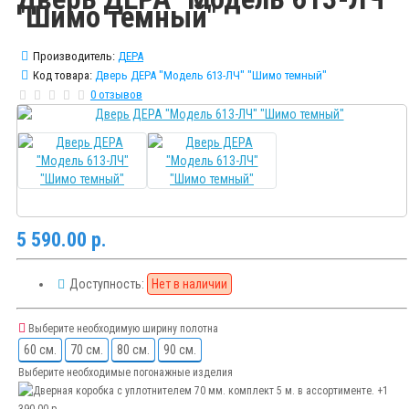
"Шимо темный"
Производитель:
ДЕРА
Код товара:
Дверь ДЕРА "Модель 613-ЛЧ" "Шимо темный"
0 отзывов
5 590.00 р.
Доступность:
Нет в наличии
Выберите необходимую ширину полотна
60 см.
70 см.
80 см.
90 см.
Выберите необходимые погонажные изделия