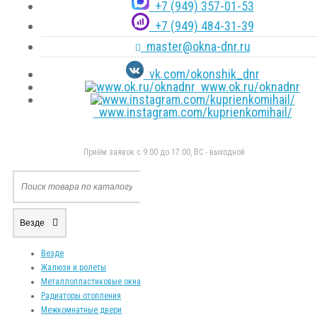
+7 (949) 357-01-53
+7 (949) 484-31-39
master@okna-dnr.ru
vk.com/okonshik_dnr
www.ok.ru/oknadnr
www.instagram.com/kuprienkomihail/
Приём заявок с 9:00 до 17:00, ВС - выходной
Везде
Везде
Жалюзи и ролеты
Металлопластиковые окна
Радиаторы отопления
Межкомнатные двери