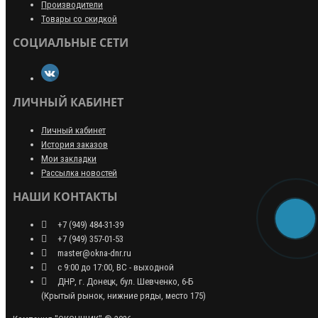
Производители
Товары со скидкой
СОЦИАЛЬНЫЕ СЕТИ
ЛИЧНЫЙ КАБИНЕТ
Личный кабинет
История заказов
Мои закладки
Рассылка новостей
НАШИ КОНТАКТЫ
+7 (949) 484-31-39
+7 (949) 357-01-53
master@okna-dnr.ru
с 9:00 до 17:00, ВС - выходной
ДНР, г. Донецк, бул. Шевченко, 6-Б
(Крытый рынок, нижние ряды, место 175)