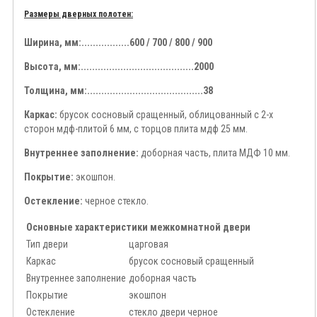
Размеры дверных полотен:
Ширина, мм:.................600 / 700 / 800 / 900
Высота, мм:........................................2000
Толщина, мм:.........................................38
Каркас:
брусок сосновый сращенный, облицованный с 2-х
сторон мдф-плитой 6 мм, с торцов плита мдф 25 мм.
Внутреннее заполнение:
доборная часть, плита МДФ 10 мм.
Покрытие:
экошпон.
Остекление:
черное стекло.
Основные характеристики межкомнатной двери
Тип двери
царговая
Каркас
брусок сосновый сращенный
Внутреннее заполнение
доборная часть
Покрытие
экошпон
Остекление
стекло двери черное